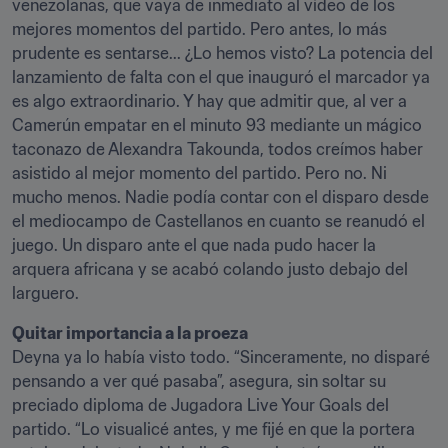
venezolanas, que vaya de inmediato al vídeo de los 
mejores momentos del partido. Pero antes, lo más 
prudente es sentarse... ¿Lo hemos visto? La potencia del 
lanzamiento de falta con el que inauguró el marcador ya 
es algo extraordinario. Y hay que admitir que, al ver a 
Camerún empatar en el minuto 93 mediante un mágico 
taconazo de Alexandra Takounda, todos creímos haber 
asistido al mejor momento del partido. Pero no. Ni 
mucho menos. Nadie podía contar con el disparo desde 
el mediocampo de Castellanos en cuanto se reanudó el 
juego. Un disparo ante el que nada pudo hacer la 
arquera africana y se acabó colando justo debajo del 
larguero.
Quitar importancia a la proeza 
Deyna ya lo había visto todo. “Sinceramente, no disparé 
pensando a ver qué pasaba”, asegura, sin soltar su 
preciado diploma de Jugadora Live Your Goals del 
partido. “Lo visualicé antes, y me fijé en que la portera 