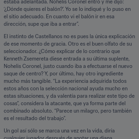
estaba adelantada. Nohelis Coronel entró y me dijo: 
‘¿Dónde quieres el balón?’. Yo se lo indiqué y lo puso en 
el sitio adecuado. En cuanto vi el balón ir en esa 
dirección, supe que iba a entrar”.
El instinto de Castellanos no es pues la única explicación 
de ese momento de gracia. Otro es el buen olfato de su 
seleccionador. ¿Cómo explicar de lo contrario que 
Kenneth Zsemereta diese entrada a su última suplente, 
Nohelis Coronel, justo cuando iba a efectuarse el nuevo 
saque de centro? Y, por último, hay otro ingrediente 
mucho más tangible. “La experiencia adquirida todos 
estos años con la selección nacional ayuda mucho en 
estas situaciones, y da valentía para realizar este tipo de 
cosas”, considera la atacante, que ya forma parte del 
combinado absoluto. “Parece un milagro, pero también 
es el resultado del trabajo”.
Un gol así sólo se marca una vez en la vida, diría 
cualquier jugador después de anotar una diana 