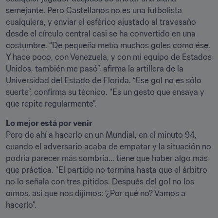
semejante. Pero Castellanos no es una futbolista 
cualquiera, y enviar el esférico ajustado al travesaño 
desde el círculo central casi se ha convertido en una 
costumbre. “De pequeña metía muchos goles como ése. 
Y hace poco, con Venezuela, y con mi equipo de Estados 
Unidos, también me pasó”, afirma la artillera de la 
Universidad del Estado de Florida. “Ese gol no es sólo 
suerte”, confirma su técnico. “Es un gesto que ensaya y 
que repite regularmente”.
Lo mejor está por venir
Pero de ahí a hacerlo en un Mundial, en el minuto 94, 
cuando el adversario acaba de empatar y la situación no 
podría parecer más sombría... tiene que haber algo más 
que práctica. “El partido no termina hasta que el árbitro 
no lo señala con tres pitidos. Después del gol no los 
oímos, así que nos dijimos: ‘¿Por qué no? Vamos a 
hacerlo”.