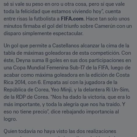
sé si vale su peso en oro u otra cosa, pero sí que vale 
toda la felicidad que estamos viviendo hoy”, cuenta 
entre risas la futbolista a 
FIFA.com
. Hace tan solo unos 
minutos firmaba el gol del triunfo sobre Camerún con un 
disparo simplemente espectacular.
Un gol que permite a Castellanos alcanzar la cima de la 
tabla de máximas goleadoras de esta competición. Con 
éste, Deyna suma 8 goles en sus dos participaciones en 
una Copa Mundial Femenina Sub-17 de la FIFA, luego de 
acabar como máxima goleadora en la edición de Costa 
Rica 2014, con 6. Empata así con la jugadora de la 
República de Corea, Yeo Minji, y la delantera Ri Un-Sim, 
de la RDP de Corea. “Nos ha dado la victoria, que era lo 
más importante, y toda la alegría que nos ha traído. Y 
eso no tiene precio”, dice rebajando importancia al 
logro.
Quien todavía no haya visto las dos realizaciones 