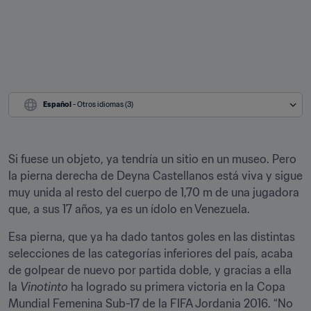
Español
 - Otros idiomas (3)
Si fuese un objeto, ya tendría un sitio en un museo. Pero 
la pierna derecha de Deyna Castellanos está viva y sigue 
muy unida al resto del cuerpo de 1,70 m de una jugadora 
que, a sus 17 años, ya es un ídolo en Venezuela.
Esa pierna, que ya ha dado tantos goles en las distintas 
selecciones de las categorías inferiores del país, acaba 
de golpear de nuevo por partida doble, y gracias a ella 
la 
Vinotinto
 ha logrado su primera victoria en la Copa 
Mundial Femenina Sub-17 de la FIFA Jordania 2016. “No 