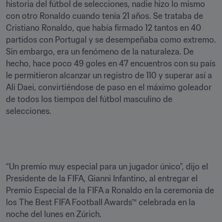
historia del fútbol de selecciones, nadie hizo lo mismo 
con otro Ronaldo cuando tenía 21 años. Se trataba de 
Cristiano Ronaldo, que había firmado 12 tantos en 40 
partidos con Portugal y se desempeñaba como extremo. 
Sin embargo, era un fenómeno de la naturaleza. De 
hecho, hace poco 49 goles en 47 encuentros con su país 
le permitieron alcanzar un registro de 110 y superar así a 
Ali Daei, convirtiéndose de paso en el máximo goleador 
de todos los tiempos del fútbol masculino de 
selecciones.
“Un premio muy especial para un jugador único”, dijo el 
Presidente de la FIFA, Gianni Infantino, al entregar el 
Premio Especial de la FIFA a Ronaldo en la ceremonia de 
los The Best FIFA Football Awards™ celebrada en la 
noche del lunes en Zúrich.
