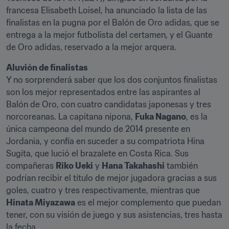
francesa Elisabeth Loisel, ha anunciado la lista de las 
finalistas en la pugna por el Balón de Oro adidas, que se 
entrega a la mejor futbolista del certamen, y el Guante 
de Oro adidas, reservado a la mejor arquera.
Aluvión de finalistas
Y no sorprenderá saber que los dos conjuntos finalistas 
son los mejor representados entre las aspirantes al 
Balón de Oro, con cuatro candidatas japonesas y tres 
norcoreanas. La capitana nipona, 
Fuka Nagano
, es la 
única campeona del mundo de 2014 presente en 
Jordania, y confía en suceder a su compatriota Hina 
Sugita, que lució el brazalete en Costa Rica. Sus 
compañeras 
Riko Ueki
 y 
Hana Takahashi
 también 
podrían recibir el título de mejor jugadora gracias a sus 
goles, cuatro y tres respectivamente, mientras que 
Hinata Miyazawa
 es el mejor complemento que puedan 
tener, con su visión de juego y sus asistencias, tres hasta 
la fecha.