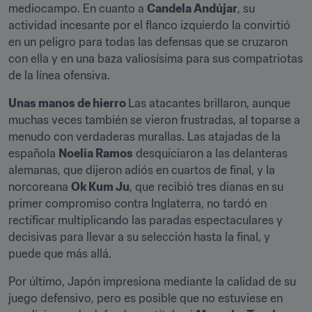
mediocampo. En cuanto a 
Candela Andújar
, su 
actividad incesante por el flanco izquierdo la convirtió 
en un peligro para todas las defensas que se cruzaron 
con ella y en una baza valiosísima para sus compatriotas 
de la línea ofensiva.
Unas manos de hierro 
Las atacantes brillaron, aunque 
muchas veces también se vieron frustradas, al toparse a 
menudo con verdaderas murallas. Las atajadas de la 
española 
Noelia Ramos
 desquiciaron a las delanteras 
alemanas, que dijeron adiós en cuartos de final, y la 
norcoreana 
Ok Kum Ju
, que recibió tres dianas en su 
primer compromiso contra Inglaterra, no tardó en 
rectificar multiplicando las paradas espectaculares y 
decisivas para llevar a su selección hasta la final, y 
puede que más allá.
Por último, Japón impresiona mediante la calidad de su 
juego defensivo, pero es posible que no estuviese en 