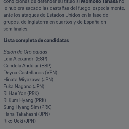
condiciones de defender su título si 
Momoko Tanaka
 no 
le hubiera sacado las castañas del fuego, especialmente, 
ante los ataques de Estados Unidos en la fase de 
grupos, de Inglaterra en cuartos y de España en 
semifinales.
Lista completa de candidatas
Laia Aleixandri (ESP)

Candela Andújar (ESP)

Deyna Castellanos (VEN)

Hinata Miyazawa (JPN)

Fuka Nagano (JPN)

Ri Hae Yon (PRK)

Ri Kum Hyang (PRK)

Sung Hyang Sim (PRK)

Hana Takahashi (JPN)

Riko Ueki (JPN)