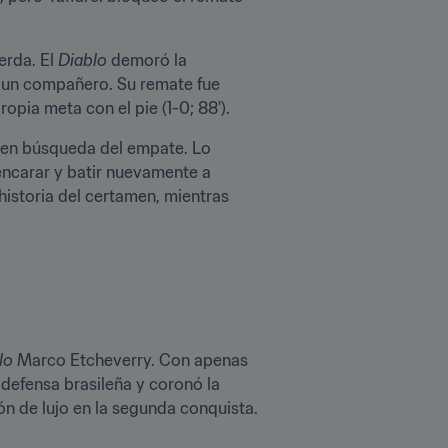
erda. El 
Diablo
 demoró la 
e un compañero. Su remate fue 
opia meta con el pie (1-0; 88').
 en búsqueda del empate. Lo 
encarar y batir nuevamente a 
historia del certamen, mientras 
lo
 Marco Etcheverry. Con apenas 
defensa brasileña y coronó la 
n de lujo en la segunda conquista. 