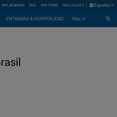
Español
FIFA REWARDS
FIFA+
FIFA STORE
FIFA COLLECT
ENTRADAS & HOSPITALIDAD
Más
rasil