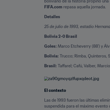
FIFA.com
 repasa aquella jornada.
Detalles
25 de julio de 1993, estadio Hernand
Bolivia 2-0 Brasil
Goles:
 Marco Etcheverry (88') y Álv
Bolivia:
 Trucco; Rimba, Quinteros, S
Brasil:
 Taffarel; Cafú, Valber, Marci
El contexto
Las de 1993 fueron las últimas elimi
suspendida para el máximo evento de