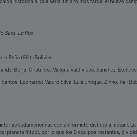
o Siles, La Paz
aro Peña (89') -Bolivia-.
andy, Borja; Cristaldo, Melgar, Valdivieso, Sánchez; Etcheve
o Santos, Leonardo; Mauro Silva, Luis Enrique, Zinho, Raí; Beb
natorias sudamericanas con un formato distinto al actual. La
l planeta fútbol, por lo que los 9 equipos restantes, dividi