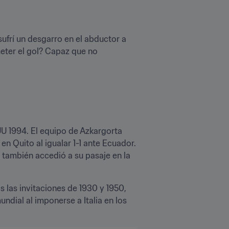
ufrí un desgarro en el abductor a 
meter el gol? Capaz que no 
UU 1994. El equipo de Azkargorta 
 Quito al igualar 1-1 ante Ecuador. 
y también accedió a su pasaje en la 
 las invitaciones de 1930 y 1950, 
dial al imponerse a Italia en los 