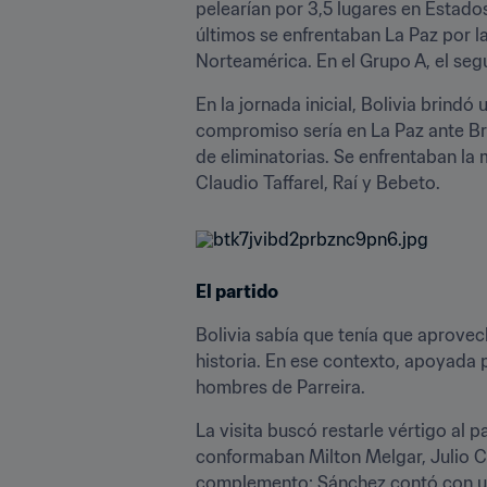
pelearían por 3,5 lugares en Estados
últimos se enfrentaban La Paz por l
Norteamérica. En el Grupo A, el seg
En la jornada inicial, Bolivia brind
compromiso sería en La Paz ante Br
de eliminatorias. Se enfrentaban la 
Claudio Taffarel, Raí y Bebeto.
El partido
Bolivia sabía que tenía que aprovecha
historia. En ese contexto, apoyada p
hombres de Parreira.
La visita buscó restarle vértigo al
conformaban Milton Melgar, Julio Cé
complemento: Sánchez contó con una 