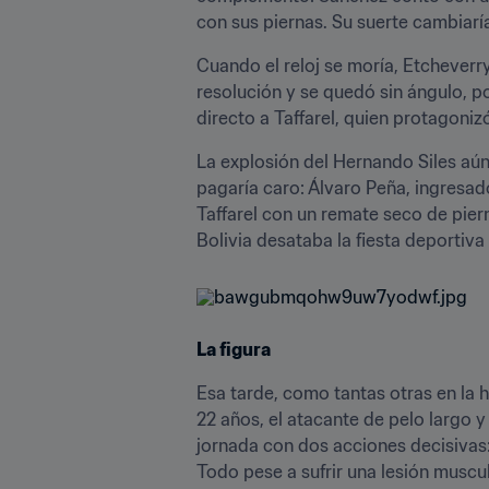
con sus piernas. Su suerte cambiaría 
Cuando el reloj se moría, Etcheverry 
resolución y se quedó sin ángulo, p
directo a Taffarel, quien protagoniz
La explosión del Hernando Siles aún
pagaría caro: Álvaro Peña, ingresado
Taffarel con un remate seco de piern
Bolivia desataba la fiesta deportiv
La figura
Esa tarde, como tantas otras en la h
22 años, el atacante de pelo largo y
jornada con dos acciones decisivas: 
Todo pese a sufrir una lesión muscul