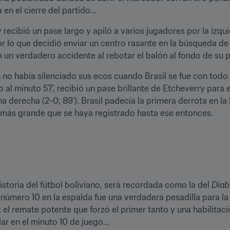
en el cierre del partido...
recibió un pase largo y apiló a varios jugadores por la izqui
or lo que decidió enviar un centro rasante en la búsqueda d
ó un verdadero accidente al rebotar el balón al fondo de su pr
 no había silenciado sus ecos cuando Brasil se fue con todo
 al minuto 57', recibió un pase brillante de Etcheverry para 
a derecha (2-0; 89'). Brasil padecía la primera derrota en la 
a más grande que se haya registrado hasta ese entonces.
istoria del fútbol boliviano, será recordada como la del 
Diab
 número 10 en la espalda fue una verdadera pesadilla para la 
el remate potente que forzó el primer tanto y una habilitació
ar en el minuto 10 de juego...