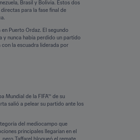
zuela, Brasil y Bolivia. Estos dos 
rectas para la fase final de 
ca.
a en Puerto Ordaz. El segundo 
 y nunca había perdido un partido 
 con la escuadra liderada por 
opa Mundial de la FIFA™ de su 
a salió a pelear su partido ante los 
categoría del mediocampo que 
ones principales llegarían en el 
pero Taffarel bloqueó el remate 