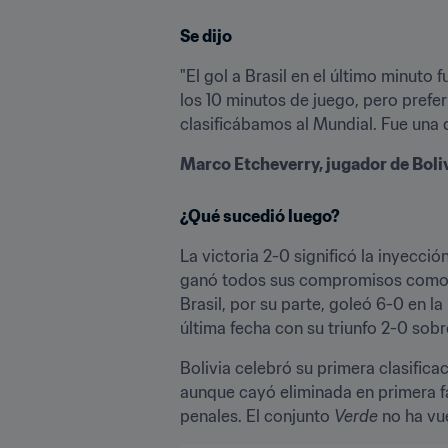
Se dijo
"El gol a Brasil en el último minuto
los 10 minutos de juego, pero prefer
clasificábamos al Mundial. Fue una d
Marco Etcheverry, jugador de Boli
¿Qué sucedió luego?
La victoria 2-0 significó la inyecci
ganó todos sus compromisos como loc
Brasil, por su parte, goleó 6-0 en l
última fecha con su triunfo 2-0 sob
Bolivia celebró su primera clasifica
aunque cayó eliminada en primera fas
penales. El conjunto 
Verde
 no ha vu