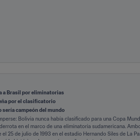
 a Brasil por eliminatorias
eña por el clasificatorio
tro sería campeón del mundo
perse: Bolivia nunca había clasificado para una Copa Mundia
la derrota en el marco de una eliminatoria sudamericana. Ambo
el 25 de julio de 1993 en el estadio Hernando Siles de La Pa