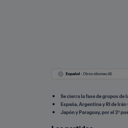
Español
 - Otros idiomas (4)
Se cierra la fase de grupos de l
España, Argentina y RI de Irán 
Japón y Paraguay, por el 2º pu