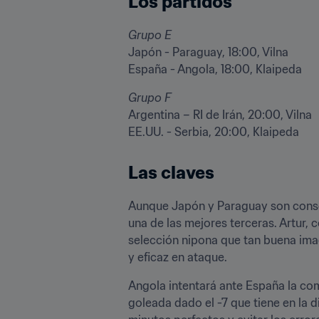
Los partidos
Grupo E
Japón - Paraguay, 18:00, Vilna 

España - Angola, 18:00, Klaipeda
Grupo F
Argentina – RI de Irán, 20:00, Vilna 

EE.UU. - Serbia, 20:00, Klaipeda 
Las claves
Aunque Japón y Paraguay son conscie
una de las mejores terceras. Artur, c
selección nipona que tan buena ima
y eficaz en ataque.
Angola intentará ante España la com
goleada dado el -7 que tiene en la 