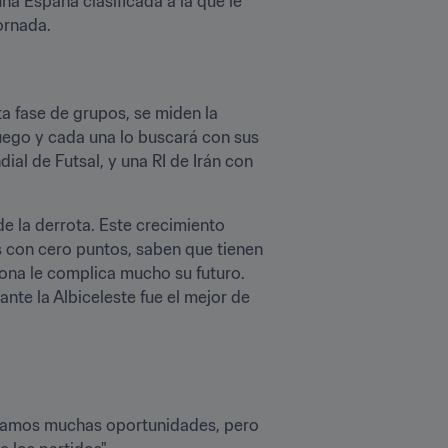
na España clasificada a la que le 
ornada.
ta fase de grupos, se miden la 
uego y cada una lo buscará con sus 
al de Futsal, y una RI de Irán con 
e la derrota. Este crecimiento 
s con cero puntos, saben que tienen 
ona le complica mucho su futuro. 
te la Albiceleste fue el mejor de 
reamos muchas oportunidades, pero 