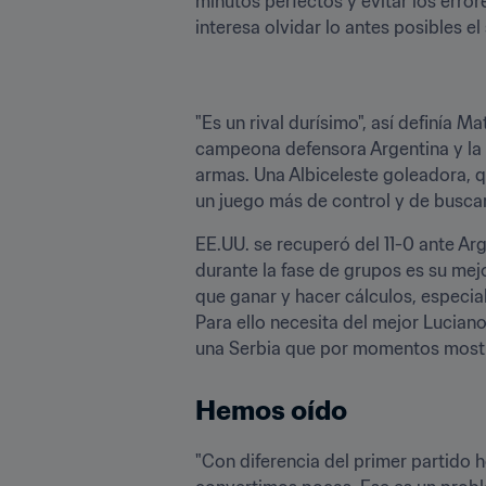
minutos perfectos y evitar los error
interesa olvidar lo antes posibles e
"Es un rival durísimo", así definía M
campeona defensora Argentina y la te
armas. Una Albiceleste goleadora, qu
un juego más de control y de buscar
EE.UU. se recuperó del 11-0 ante Arg
durante la fase de grupos es su mej
que ganar y hacer cálculos, especia
Para ello necesita del mejor Luciano
una Serbia que por momentos mostró
Hemos oído
"Con diferencia del primer partido