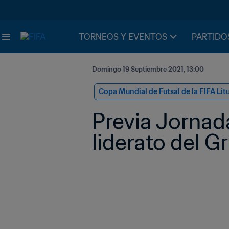
TORNEOS Y EVENTOS
PARTIDO
Domingo 19 Septiembre 2021, 13:00
Copa Mundial de Futsal de la FIFA Lit
Previa Jornada
liderato del G