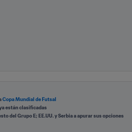
a 
Copa Mundial de Futsal
ya están clasificadas
esto del Grupo E; EE.UU. y Serbia a apurar sus opciones