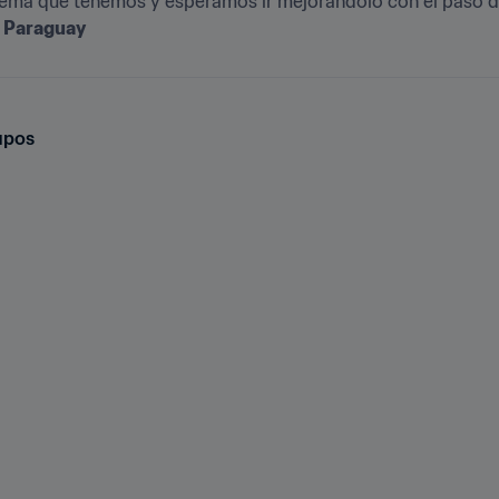
e Paraguay
upos