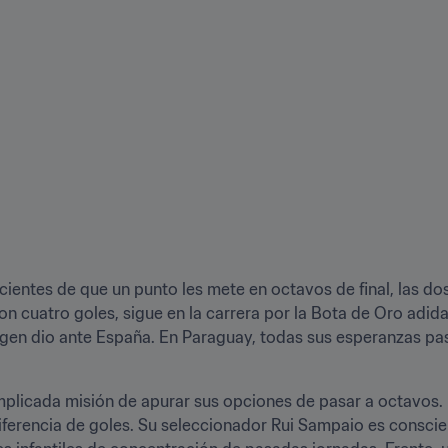
ntes de que un punto les mete en octavos de final, las dos t
on cuatro goles, sigue en la carrera por la Bota de Oro adidas
gen dio ante España. En Paraguay, todas sus esperanzas pas
plicada misión de apurar sus opciones de pasar a octavos. 
diferencia de goles. Su seleccionador Rui Sampaio es conscie