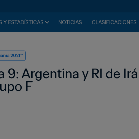
S Y ESTADÍSTICAS
NOTICIAS
CLASIFICACIONES
uania 2021™
 9: Argentina y RI de Irá
rupo F