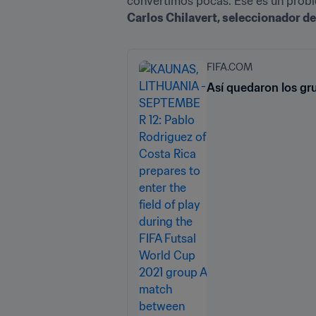
Carlos Chilavert, seleccionador d
FIFA.COM
Así quedaron los gr