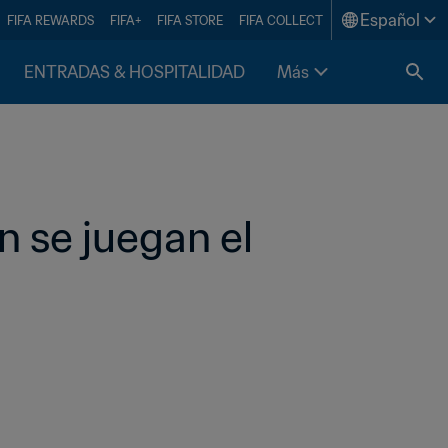
Español
FIFA REWARDS
FIFA+
FIFA STORE
FIFA COLLECT
ENTRADAS & HOSPITALIDAD
Más
n se juegan el 