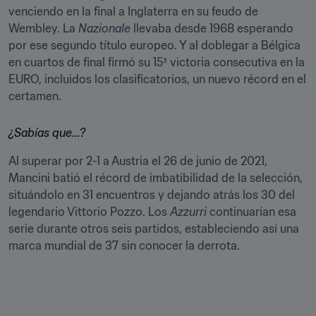
venciendo en la final a Inglaterra en su feudo de 
Wembley. La 
Nazionale
 llevaba desde 1968 esperando 
por ese segundo título europeo. Y al doblegar a Bélgica 
en cuartos de final firmó su 15ª victoria consecutiva en la 
EURO, incluidos los clasificatorios, un nuevo récord en el 
certamen. 
¿Sabías que...?
Al superar por 2-1 a Austria el 26 de junio de 2021, 
Mancini batió el récord de imbatibilidad de la selección, 
situándolo en 31 encuentros y dejando atrás los 30 del 
legendario Vittorio Pozzo. Los 
Azzurri
 continuarían esa 
serie durante otros seis partidos, estableciendo así una 
marca mundial de 37 sin conocer la derrota.