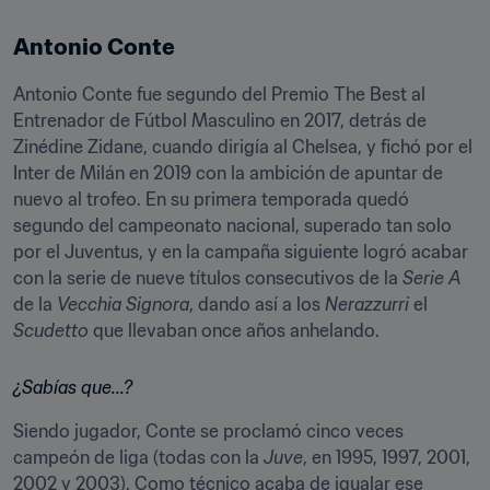
Antonio Conte
Antonio Conte fue segundo del Premio The Best al 
Entrenador de Fútbol Masculino en 2017, detrás de 
Zinédine Zidane, cuando dirigía al Chelsea, y fichó por el 
Inter de Milán en 2019 con la ambición de apuntar de 
nuevo al trofeo. En su primera temporada quedó 
segundo del campeonato nacional, superado tan solo 
por el Juventus, y en la campaña siguiente logró acabar 
con la serie de nueve títulos consecutivos de la 
Serie A
de la 
Vecchia Signora
, dando así a los 
Nerazzurri
 el 
Scudetto
 que llevaban once años anhelando. 
¿Sabías que...?
Siendo jugador, Conte se proclamó cinco veces 
campeón de liga (todas con la 
Juve
, en 1995, 1997, 2001, 
2002 y 2003). Como técnico acaba de igualar ese 