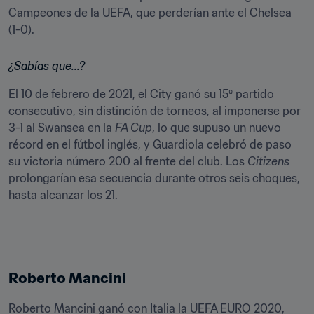
Campeones de la UEFA, que perderían ante el Chelsea 
(1-0).
¿Sabías que...?
El 10 de febrero de 2021, el City ganó su 15º partido 
consecutivo, sin distinción de torneos, al imponerse por 
3-1 al Swansea en la 
FA Cup
, lo que supuso un nuevo 
récord en el fútbol inglés, y Guardiola celebró de paso 
su victoria número 200 al frente del club. Los 
Citizens
prolongarían esa secuencia durante otros seis choques, 
hasta alcanzar los 21.
Roberto Mancini
Roberto Mancini ganó con Italia la UEFA EURO 2020, 