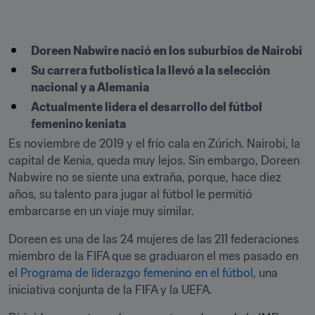
Doreen Nabwire nació en los suburbios de Nairobi
Su carrera futbolística la llevó a la selección 
nacional y a Alemania
Actualmente lidera el desarrollo del fútbol 
femenino keniata
Es noviembre de 2019 y el frío cala en Zúrich. Nairobi, la 
capital de Kenia, queda muy lejos. Sin embargo, Doreen 
Nabwire no se siente una extraña, porque, hace diez 
años, su talento para jugar al fútbol le permitió 
embarcarse en un viaje muy similar.
Doreen es una de las 24 mujeres de las 211 federaciones 
miembro de la FIFA que se graduaron el mes pasado en 
el 
Programa de liderazgo femenino en el fútbol
, una 
iniciativa conjunta de la FIFA y la UEFA.