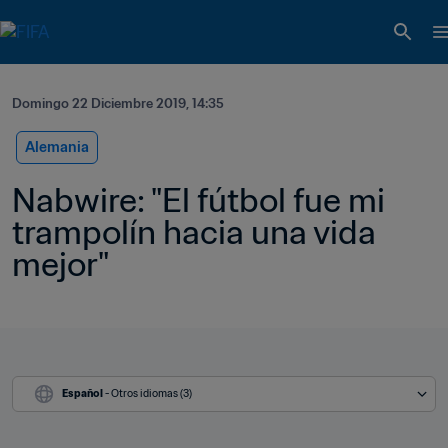
Domingo 22 Diciembre 2019, 14:35
Alemania
Nabwire: "El fútbol fue mi 
trampolín hacia una vida 
mejor"
Español
 - Otros idiomas (3)