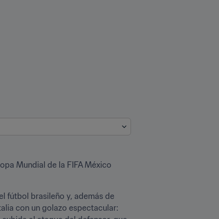
Copa Mundial de la FIFA México 
l fútbol brasileño y, además de 
talia con un golazo espectacular: 