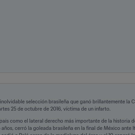
 inolvidable selección brasileña que ganó brillantemente la 
artes 25 de octubre de 2016, víctima de un infarto.
aís como el lateral derecho más importante de la historia de
 años, cerró la goleada brasileña en la final de México ante I