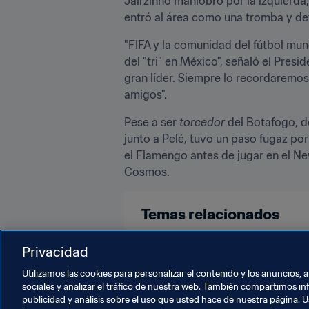
Jairzinho maniobró por la izquierda,
entró al área como una tromba y def
"FIFA y la comunidad del fútbol mun
del "tri" en México", señaló el Presi
gran líder. Siempre lo recordaremos
amigos".
Pese a ser
 torcedor
 del Botafogo, d
junto a Pelé, tuvo un paso fugaz po
el Flamengo antes de jugar en el New
Cosmos.
Temas relacionados
Brazil
CONMEBOL
Privacidad
Utilizamos las cookies para personalizar el contenido y los anuncios, 
sociales y analizar el tráfico de nuestra web. También compartimos in
publicidad y análisis sobre el uso que usted hace de nuestra página. U