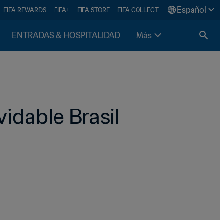
Español
FIFA REWARDS
FIFA+
FIFA STORE
FIFA COLLECT
ENTRADAS & HOSPITALIDAD
Más
idable Brasil 