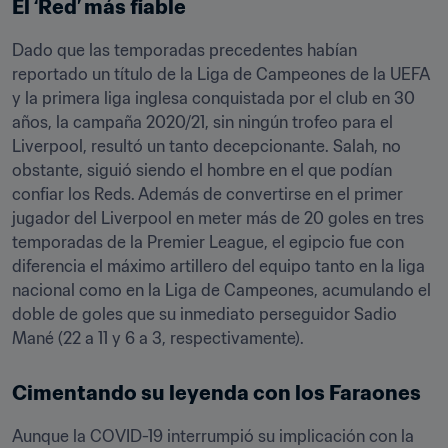
El ‘Red’ más fiable 
Dado que las temporadas precedentes habían 
reportado un título de la Liga de Campeones de la UEFA 
y la primera liga inglesa conquistada por el club en 30 
años, la campaña 2020/21, sin ningún trofeo para el 
Liverpool, resultó un tanto decepcionante. Salah, no 
obstante, siguió siendo el hombre en el que podían 
confiar los Reds. Además de convertirse en el primer 
jugador del Liverpool en meter más de 20 goles en tres 
temporadas de la Premier League, el egipcio fue con 
diferencia el máximo artillero del equipo tanto en la liga 
nacional como en la Liga de Campeones, acumulando el 
doble de goles que su inmediato perseguidor Sadio 
Mané (22 a 11 y 6 a 3, respectivamente). 
Cimentando su leyenda con los Faraones
Aunque la COVID-19 interrumpió su implicación con la 