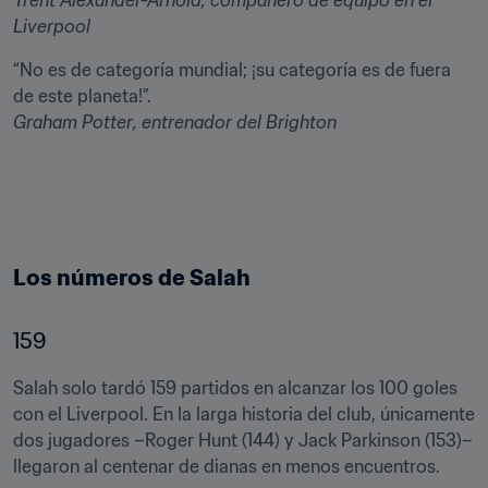
Trent Alexander-Arnold, 
compañero de equipo en el 
Liverpool
“No es de categoría mundial; ¡su categoría es de fuera 
Graham Potter
, entrenador del Brighton
Los números de Salah
159
Salah solo tardó 159 partidos en alcanzar los 100 goles 
con el Liverpool. En la larga historia del club, únicamente 
dos jugadores –Roger Hunt (144) y Jack Parkinson (153)– 
llegaron al centenar de dianas en menos encuentros.