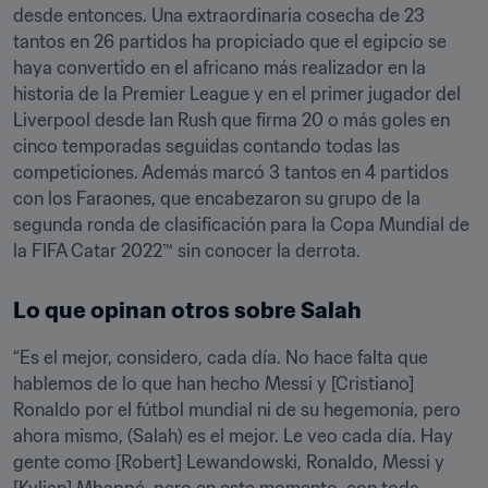
desde entonces. Una extraordinaria cosecha de 23 
tantos en 26 partidos ha propiciado que el egipcio se 
haya convertido en el africano más realizador en la 
historia de la Premier League y en el primer jugador del 
Liverpool desde Ian Rush que firma 20 o más goles en 
cinco temporadas seguidas contando todas las 
competiciones. Además marcó 3 tantos en 4 partidos 
con los Faraones, que encabezaron su grupo de la 
segunda ronda de clasificación para la Copa Mundial de 
la FIFA Catar 2022™ sin conocer la derrota. 
Lo que opinan otros sobre Salah
“Es el mejor, considero, cada día. No hace falta que 
hablemos de lo que han hecho Messi y [Cristiano] 
Ronaldo por el fútbol mundial ni de su hegemonía, pero 
ahora mismo, (Salah) es el mejor. Le veo cada día. Hay 
gente como [Robert] Lewandowski, Ronaldo, Messi y 