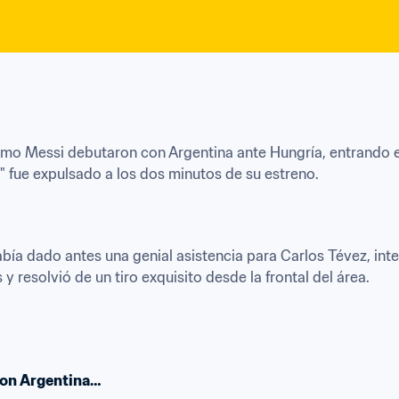
 Messi debutaron con Argentina ante Hungría, entrando en 
 fue expulsado a los dos minutos de su estreno.
bía dado antes una genial asistencia para Carlos Tévez, int
y resolvió de un tiro exquisito desde la frontal del área.
con Argentina…