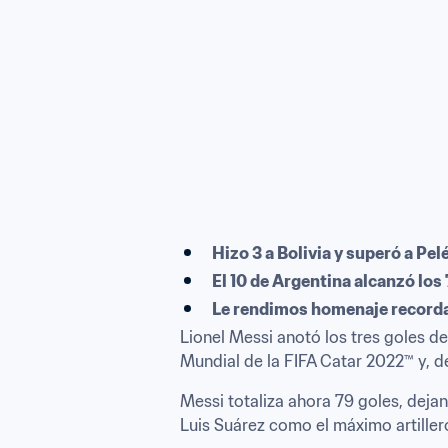
Hizo 3 a Bolivia y superó a P
El 10 de Argentina alcanzó los
Le rendimos homenaje recordan
Lionel Messi anotó los tres goles de
Mundial de la FIFA Catar 2022™ y, d
Messi totaliza ahora 79 goles, dejan
Luis Suárez como el máximo artiller