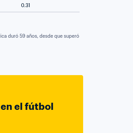
0.31
ica duró 59 años, desde que superó 
n el fútbol 