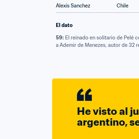
Alexis Sanchez
Chile
El dato
59:
 El reinado en solitario de Pel
a Ademir de Menezes, autor de 32 rea
He visto al j
argentino, s