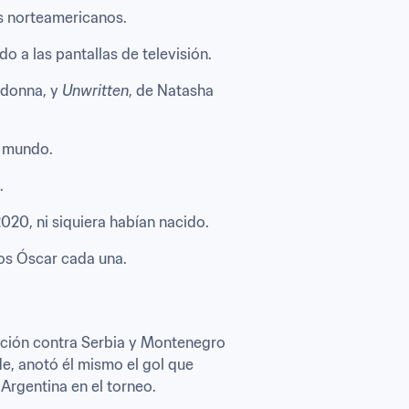
es norteamericanos.
do a las pantallas de televisión.
donna, y 
Unwritten
, de Natasha 
l mundo.
.
2020, ni siquiera habían nacido.
os Óscar cada una.
cción contra Serbia y Montenegro 
e, anotó él mismo el gol que 
 Argentina en el torneo.