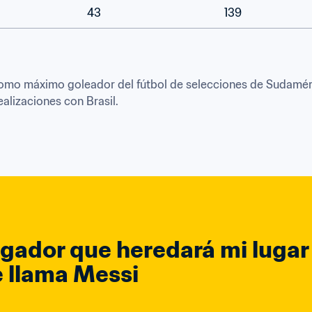
43
139
é como máximo goleador del fútbol de selecciones de Sudamér
lizaciones con Brasil.

ugador que heredará mi lugar e
e llama Messi