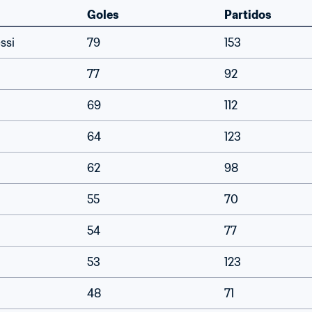
Goles
Partidos
ssi
79
153
77
92
69
112
64
123
62
98
55
70
a
54
77
53
123
48
71