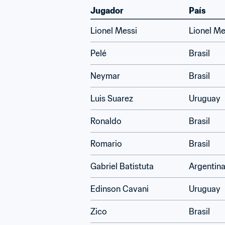
Jugador
País
Lionel Messi
Lionel Me
Pelé
Brasil
Neymar
Brasil
Luis Suarez
Uruguay
Ronaldo
Brasil
Romario
Brasil
Gabriel Batistuta
Argentin
Edinson Cavani
Uruguay
Zico
Brasil