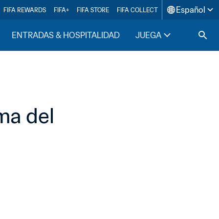
Español
FIFA REWARDS
FIFA+
FIFA STORE
FIFA COLLECT
ENTRADAS & HOSPITALIDAD
JUEGA
INSIDE F
a del 