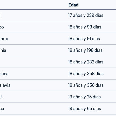
Edad
l
17 años y 239 días
co
18 años y 93 días
terra
18 años y 91 días
nía
18 años y 198 días
18 años y 232 días
ntina
18 años y 358 días
slavia
18 años y 356 días
U.
19 años y 25 días
ca
19 años y 65 días