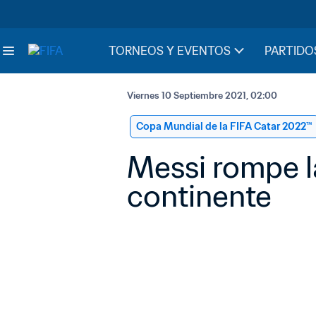
TORNEOS Y EVENTOS
PARTIDO
Viernes 10 Septiembre 2021, 02:00
Copa Mundial de la FIFA Catar 2022™
Messi rompe la
continente