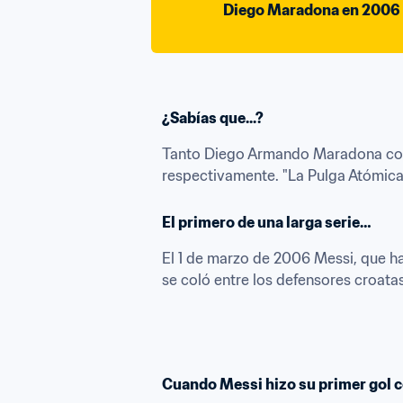
Diego Maradona en 2006
¿Sabías que...?
Tanto Diego Armando Maradona como
respectivamente. "La Pulga Atómica"
El primero de una larga serie…
El 1 de marzo de 2006 Messi, que ha
se coló entre los defensores croatas 
Cuando Messi hizo su primer gol 