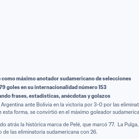
elé como máximo anotador sudamericano de selecciones
 79 goles en su internacionalidad número 153
do frases, estadísticas, anécdotas y golazos
 Argentina ante Bolivia en la victoria por 3-0 por las elimin
e esta forma, se convirtió en el máximo goleador sudamerica
do atrás la histórica marca de Pelé, que marcó 77.  La Pulga
o de las eliminatoria sudamericana con 26.