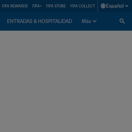
Español
FIFA REWARDS
FIFA+
FIFA STORE
FIFA COLLECT
ENTRADAS & HOSPITALIDAD
Más