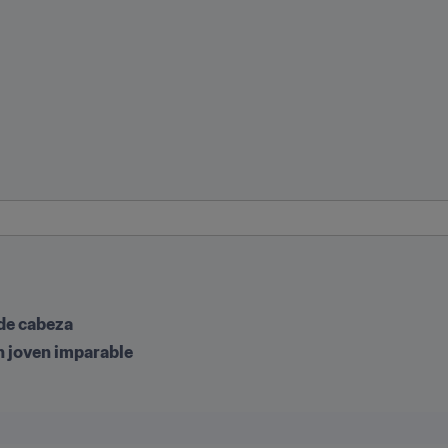
de cabeza
n joven imparable