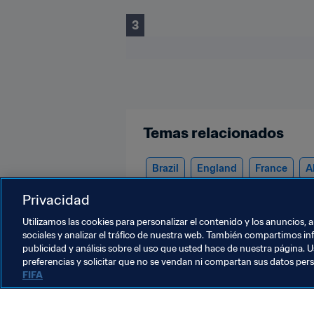
3
Temas relacionados
Brazil
England
France
A
Morocco
Poland
Wales
Privacidad
Utilizamos las cookies para personalizar el contenido y los anuncios, 
sociales y analizar el tráfico de nuestra web. También compartimos in
publicidad y análisis sobre el uso que usted hace de nuestra página. U
preferencias y solicitar que no se vendan ni compartan sus datos per
FIFA