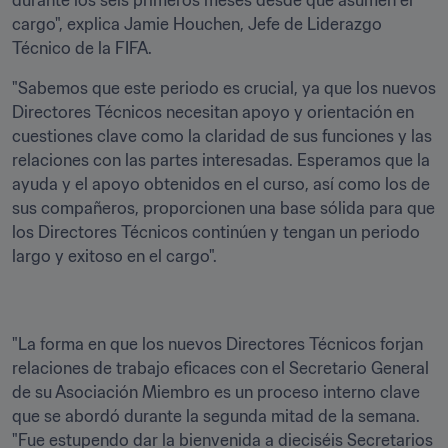
durante los seis primeros meses desde que asumen el 
cargo", explica Jamie Houchen, Jefe de Liderazgo 
Técnico de la FIFA. 
"Sabemos que este periodo es crucial, ya que los nuevos 
Directores Técnicos necesitan apoyo y orientación en 
cuestiones clave como la claridad de sus funciones y las 
relaciones con las partes interesadas. Esperamos que la 
ayuda y el apoyo obtenidos en el curso, así como los de 
sus compañeros, proporcionen una base sólida para que 
los Directores Técnicos continúen y tengan un periodo 
largo y exitoso en el cargo". 
"La forma en que los nuevos Directores Técnicos forjan 
relaciones de trabajo eficaces con el Secretario General 
de su Asociación Miembro es un proceso interno clave 
que se abordó durante la segunda mitad de la semana. 
"Fue estupendo dar la bienvenida a dieciséis Secretarios 