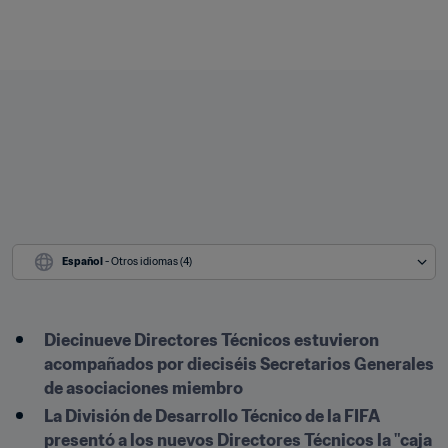
Español
 - Otros idiomas (4)
Diecinueve Directores Técnicos estuvieron 
acompañados por dieciséis Secretarios Generales 
de asociaciones miembro
La División de Desarrollo Técnico de la FIFA 
presentó a los nuevos Directores Técnicos la "caja 