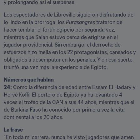
y prolongando así el suspense.
Los espectadores de Libreville siguieron disfrutando de 
lo lindo en la prórroga: los 
Purasangres 
trataron de 
hacer temblar el fortín egipcio por segunda vez, 
mientras que Salah estuvo cerca de erigirse en el 
jugador providencial. Sin embargo, el derroche de 
esfuerzos hizo mella en los 22 protagonistas, cansados y 
obligados a desempatar en los penales. Y en esa suerte, 
triunfó una vez más la experiencia de Egipto.
Números que hablan

24:
 Como la diferencia de edad entre Essam El Hadary y 
Hervé Koffi. El portero de Egipto ya ha levantado 4 
veces el trofeo de la CAN a sus 44 años, mientras que el 
de Burkina Faso ha conocido por primera vez la cita 
continental a los 20 años.
“En toda mi carrera, nunca he visto jugadores que amen 