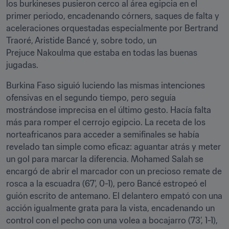
los burkineses pusieron cerco al área egipcia en el 
primer periodo, encadenando córners, saques de falta y 
aceleraciones orquestadas especialmente por Bertrand 
Traoré, Aristide Bancé y, sobre todo, un 
Prejuce Nakoulma que estaba en todas las buenas 
jugadas.
Burkina Faso siguió luciendo las mismas intenciones 
ofensivas en el segundo tiempo, pero seguía 
mostrándose imprecisa en el último gesto. Hacía falta 
más para romper el cerrojo egipcio. La receta de los 
norteafricanos para acceder a semifinales se había 
revelado tan simple como eficaz: aguantar atrás y meter 
un gol para marcar la diferencia. Mohamed Salah se 
encargó de abrir el marcador con un precioso remate de 
rosca a la escuadra (67’, 0-1), pero Bancé estropeó el 
guión escrito de antemano. El delantero empató con una 
acción igualmente grata para la vista, encadenando un 
control con el pecho con una volea a bocajarro (73’, 1-1), 