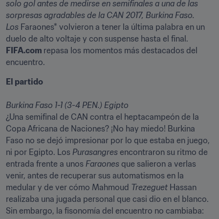
solo gol antes de medirse en semifinales a una de las 
sorpresas agradables de la CAN 2017, Burkina Faso. 
Los 
Faraones* volvieron a tener la última palabra en un 
duelo de alto voltaje y con suspense hasta el final. 
FIFA.com 
repasa los momentos más destacados del 
encuentro.
Burkina Faso 1-1 (3-4 PEN.) Egipto
¿Una semifinal de CAN contra el heptacampeón de la 
Copa Africana de Naciones? ¡No hay miedo! Burkina 
Faso no se dejó impresionar por lo que estaba en juego, 
ni por Egipto. Los 
Purasangres
 encontraron su ritmo de 
entrada frente a unos 
Faraones 
que salieron a verlas 
venir, antes de recuperar sus automatismos en la 
medular y de ver cómo Mahmoud 
Trezeguet
 Hassan 
realizaba una jugada personal que casi dio en el blanco. 
Sin embargo, la fisonomía del encuentro no cambiaba: 