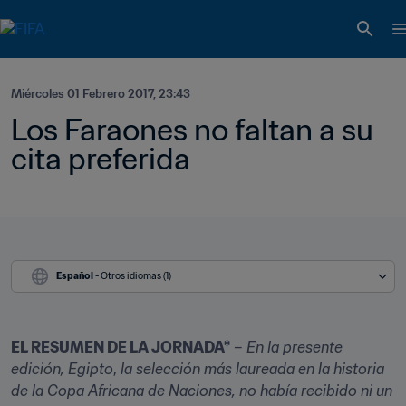
Miércoles 01 Febrero 2017, 23:43
Los Faraones no faltan a su 
cita preferida
Español
 - Otros idiomas (1)
EL RESUMEN DE LA JORNADA*
 – 
En la presente 
edición, Egipto
, 
la selección más laureada en la historia 
de la Copa Africana de Naciones, no había recibido ni un 