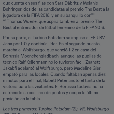
que cuenta en sus filas con Sara Däbritz y Melanie 
Behringer, dos de las candidatas al premio The Best a la 
jugadora de la FIFA 2016, y en su banquillo con** 
**Thomas Woerle, que aspira también al premio The 
Best al entrenador de fútbol femenino de la FIFA 2016.
Por su parte, el Turbine Potsdam se impuso al FF USV 
Jena por 1-0 y continúa líder. En el segundo puesto, 
marcha el Wolfsburgo, que venció 1-2 en casa del 
Borussia Moenchengladbach, aunque las pupilas del 
técnico Ralf Kellermann no lo tuvieron fácil. Zsanett 
Jakabfi adelantó al Wolfsburgo, pero Madeline Gier 
empató para las locales. Cuando faltaban apenas diez 
minutos para el final, Babett Peter anotó el tanto de la 
victoria para las visitantes. El Borussia todavía no ha 
estrenado su casillero de puntos y ocupa la última 
posición en la tabla
.
Los tres primeros: Turbine Potsdam (21), VfL Wolfsburgo 