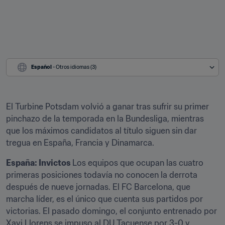
Español
 - Otros idiomas (3)
El Turbine Potsdam volvió a ganar tras sufrir su primer 
pinchazo de la temporada en la Bundesliga, mientras 
que los máximos candidatos al título siguen sin dar 
tregua en España, Francia y Dinamarca.
España: Invictos 
Los equipos que ocupan las cuatro 
primeras posiciones todavía no conocen la derrota 
después de nueve jornadas. El FC Barcelona, que 
marcha líder, es el único que cuenta sus partidos por 
victorias. El pasado domingo, el conjunto entrenado por 
Xavi Llorens se impuso al DU Tacuense por 3-0 y 