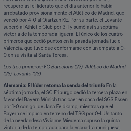
recuperó así el liderato que el día anterior le había 
arrebatado provisionalmente el Atlético de Madrid, que 
venció por 4-0 al Oiartzun KE. Por su parte, el Levante 
superó al Athletic Club por 3-1 y sumó así su séptima 
victoria de la temporada liguera. El único de los cuatro 
primeros que cedió puntos en la pasada jornada fue el 
Valencia, que tuvo que conformarse con un empate a 0-
0 en su visita al Santa Teresa.
Los tres primeros: FC Barcelona (27), Atlético de Madrid 
(25), Levante (23)
Alemania: El líder retoma la senda del triunfo 
En la 
séptima jornada, el SC Friburgo cedió la tercera plaza en 
favor del Bayern Múnich tras caer en casa del SGS Essen 
por 1-0 con gol de Jana Feldkamp, mientras que el 
Bayern se impuso en terreno del TSG por 0-1. Un tanto 
de la neerlandesa Vivianne Miedema supuso la quinta 
victoria de la temporada para la escuadra muniquesa, 