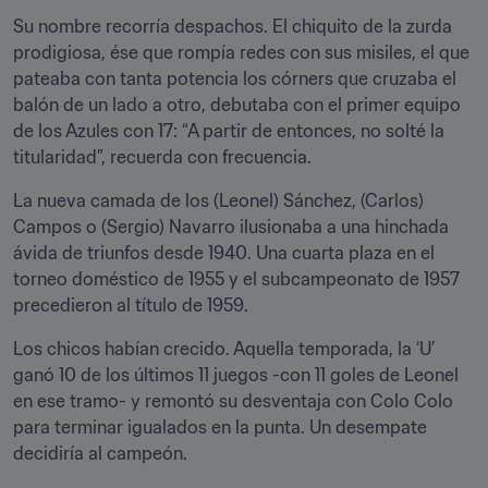
Su nombre recorría despachos. El chiquito de la zurda 
prodigiosa, ése que rompía redes con sus misiles, el que 
pateaba con tanta potencia los córners que cruzaba el 
balón de un lado a otro, debutaba con el primer equipo 
de los Azules con 17: “A partir de entonces, no solté la 
titularidad”, recuerda con frecuencia.
La nueva camada de los (Leonel) Sánchez, (Carlos) 
Campos o (Sergio) Navarro ilusionaba a una hinchada 
ávida de triunfos desde 1940. Una cuarta plaza en el 
torneo doméstico de 1955 y el subcampeonato de 1957 
precedieron al título de 1959.
Los chicos habían crecido. Aquella temporada, la ‘U’ 
ganó 10 de los últimos 11 juegos -con 11 goles de Leonel 
en ese tramo- y remontó su desventaja con Colo Colo 
para terminar igualados en la punta. Un desempate 
decidiría al campeón.