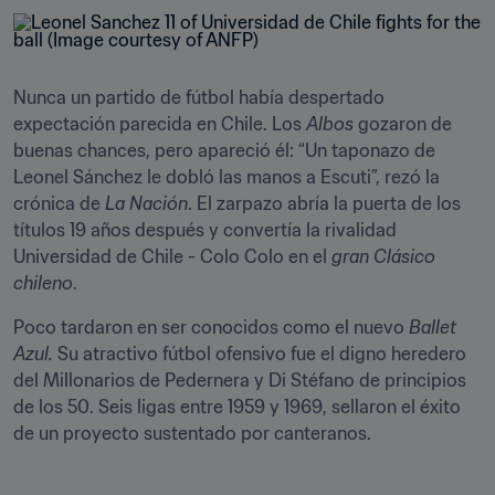
Nunca un partido de fútbol había despertado 
expectación parecida en Chile. Los 
Albos
 gozaron de 
buenas chances, pero apareció él: “Un taponazo de 
Leonel Sánchez le dobló las manos a Escuti”, rezó la 
crónica de 
La Nación
. El zarpazo abría la puerta de los 
títulos 19 años después y convertía la rivalidad 
Universidad de Chile - Colo Colo en el 
gran Clásico 
chileno
.
Poco tardaron en ser conocidos como el nuevo 
Ballet 
Azul.
 Su atractivo fútbol ofensivo fue el digno heredero 
del Millonarios de Pedernera y Di Stéfano de principios 
de los 50. Seis ligas entre 1959 y 1969, sellaron el éxito 
de un proyecto sustentado por canteranos.