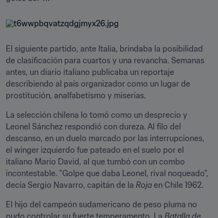
El siguiente partido, ante Italia, brindaba la posibilidad 
de clasificación para cuartos y una revancha. Semanas 
antes, un diario italiano publicaba un reportaje 
describiendo al país organizador como un lugar de 
prostitución, analfabetismo y miserias.
La selección chilena lo tomó como un desprecio y 
Leonel Sánchez respondió con dureza. Al filo del 
descanso, en un duelo marcado por las interrupciones, 
el winger izquierdo fue pateado en el suelo por el 
italiano Mario David, al que tumbó con un combo 
incontestable. "Golpe que daba Leonel, rival noqueado", 
decía Sergio Navarro, capitán de la 
Roja
 en Chile 1962.
El hijo del campeón sudamericano de peso pluma no 
pudo controlar su fuerte temperamento. La 
Batalla de 