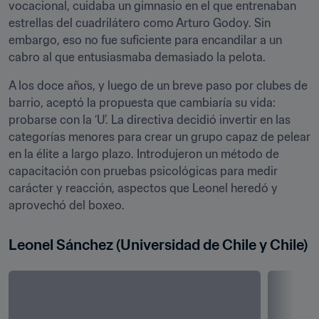
vocacional, cuidaba un gimnasio en el que entrenaban 
estrellas del cuadrilátero como Arturo Godoy. Sin 
embargo, eso no fue suficiente para encandilar a un 
cabro al que entusiasmaba demasiado la pelota.
A los doce años, y luego de un breve paso por clubes de 
barrio, aceptó la propuesta que cambiaría su vida: 
probarse con la ‘U’. La directiva decidió invertir en las 
categorías menores para crear un grupo capaz de pelear 
en la élite a largo plazo. Introdujeron un método de 
capacitación con pruebas psicológicas para medir 
carácter y reacción, aspectos que Leonel heredó y 
aprovechó del boxeo.
Leonel Sánchez (Universidad de Chile y Chile)