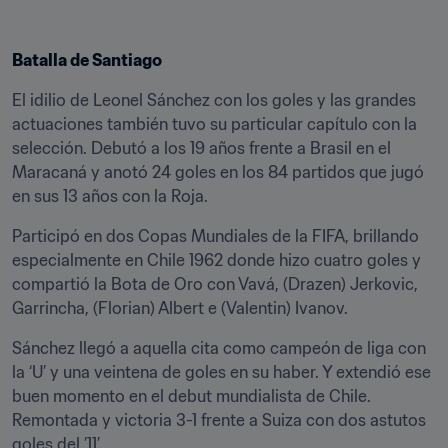
Batalla de Santiago
El idilio de Leonel Sánchez con los goles y las grandes 
actuaciones también tuvo su particular capítulo con la 
selección. Debutó a los 19 años frente a Brasil en el 
Maracaná y anotó 24 goles en los 84 partidos que jugó 
en sus 13 años con la Roja.
Participó en dos Copas Mundiales de la FIFA, brillando 
especialmente en Chile 1962 donde hizo cuatro goles y 
compartió la Bota de Oro con Vavá, (Drazen) Jerkovic, 
Garrincha, (Florian) Albert e (Valentin) Ivanov.
Sánchez llegó a aquella cita como campeón de liga con 
la ‘U’ y una veintena de goles en su haber. Y extendió ese 
buen momento en el debut mundialista de Chile. 
Remontada y victoria 3-1 frente a Suiza con dos astutos 
goles del ’11’.