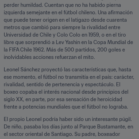
perder humildad. Cuentan que no ha habido pierna 
izquierda semejante en el fútbol chileno. Una afirmación 
que puede tener origen en el latigazo desde cuarenta 
metros que cambió para siempre la rivalidad entre 
Universidad de Chile y Colo Colo en 1959, o en el tiro 
libre que sorprendió a Lev Yashin en la Copa Mundial de 
la FIFA Chile 1962. Más de 500 partidos, 200 goles e 
inolvidables acciones refuerzan el mito.
Leonel Sánchez proyectó las características que, hasta 
ese momento, el fútbol no transmitía en el país: carácter, 
rivalidad, sentido de pertenencia y espectáculo. El 
boxeo copaba el interés nacional desde principios del 
siglo XX, en parte, por esa sensación de heroicidad 
frente a potencias mundiales que el fútbol no lograba.
El propio Leonel podría haber sido un interesante púgil. 
De niño, pasaba los días junto al Parque Bustamante, en 
el sector oriental de Santiago. Su padre, boxeador 