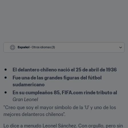
Español
 - Otros idiomas (3)
El delantero chileno nació el 25 de abril de 1936
Fue una de las grandes figuras del fútbol 
sudamericano
En su cumpleaños 85, FIFA.com rinde tributo al 
Gran Leonel
"Creo que soy el mayor símbolo de la ‘U’ y uno de los 
mejores delanteros chilenos".
Lo dice a menudo Leonel Sánchez. Con orgullo, pero sin 