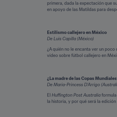
primera, dada la expectación que sus
en apoyo de las Matildas para despe
Estilismo callejero en México
De Luis Capilla (México)
¿A quién no le encanta ver un poco d
vídeo sobre fútbol callejero en Méxi
¿La madre de las Copas Mundiales
De Maria-Princess D'Arrigo (Austral
El 
Huffington Post Australia
 formula
la historia, y por qué será la edici