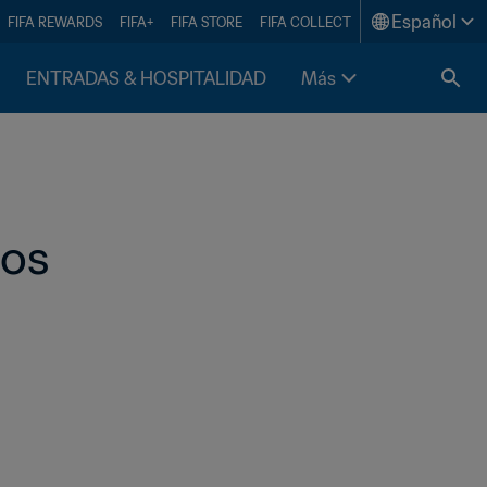
Español
FIFA REWARDS
FIFA+
FIFA STORE
FIFA COLLECT
ENTRADAS & HOSPITALIDAD
Más
dos