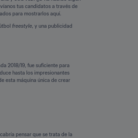
víanos tus candidatos a través de 
cados para mostrarlos aquí.
útbol 
freestyle
, y una publicidad 
 2018/19, fue suficiente para 
duce hasta los impresionantes 
de esta máquina única de crear 
abría pensar que se trata de la 