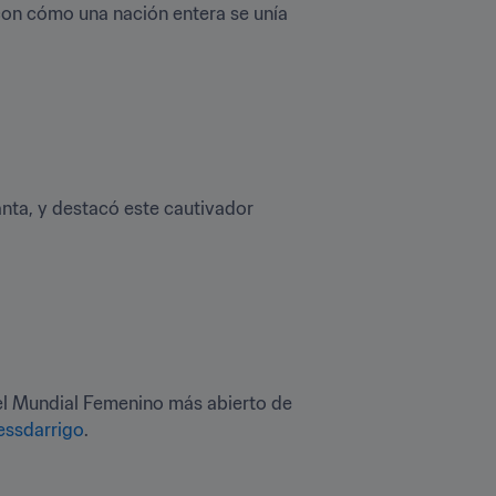
on cómo una nación entera se unía 
anta, y destacó este cautivador 
el Mundial Femenino más abierto de 
essdarrigo
.