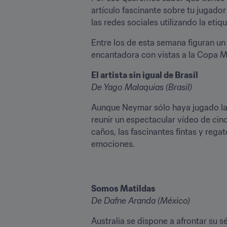
artículo fascinante sobre tu jugado
las redes sociales utilizando la et
Entre los de esta semana figuran un 
encantadora con vistas a la Copa M
El artista sin igual de Brasil
De Yago Malaquias (Brasil)
Aunque Neymar sólo haya jugado la m
reunir un espectacular vídeo de cin
caños, las fascinantes fintas y rega
emociones.
Somos Matildas
De Dafne Aranda (México)
Australia se dispone a afrontar su 