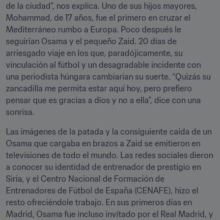
de la ciudad”, nos explica. Uno de sus hijos mayores, 
Mohammad, de 17 años, fue el primero en cruzar el 
Mediterráneo rumbo a Europa. Poco después le 
seguirían Osama y el pequeño Zaid. 20 días de 
arriesgado viaje en los que, paradójicamente, su 
vinculación al fútbol y un desagradable incidente con 
una periodista húngara cambiarían su suerte. “Quizás su 
zancadilla me permita estar aquí hoy, pero prefiero 
pensar que es gracias a dios y no a ella”, dice con una 
sonrisa.
Las imágenes de la patada y la consiguiente caída de un 
Osama que cargaba en brazos a Zaid se emitieron en 
televisiones de todo el mundo. Las redes sociales dieron 
a conocer su identidad de entrenador de prestigio en 
Siria, y el Centro Nacional de Formación de 
Entrenadores de Fútbol de España (CENAFE), hizo el 
resto ofreciéndole trabajo. En sus primeros días en 
Madrid, Osama fue incluso invitado por el Real Madrid, y 