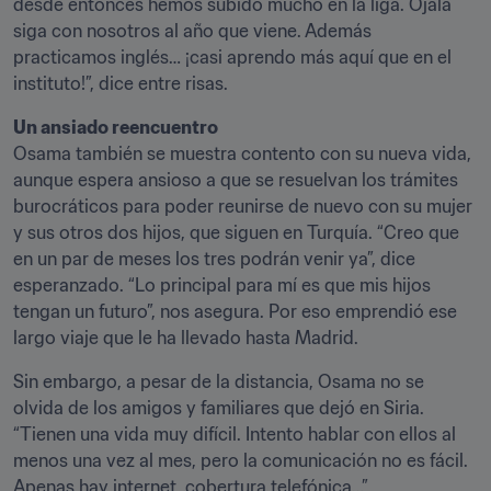
desde entonces hemos subido mucho en la liga. Ojalá 
siga con nosotros al año que viene. Además 
practicamos inglés… ¡casi aprendo más aquí que en el 
instituto!”, dice entre risas.
Un ansiado reencuentro
Osama también se muestra contento con su nueva vida, 
aunque espera ansioso a que se resuelvan los trámites 
burocráticos para poder reunirse de nuevo con su mujer 
y sus otros dos hijos, que siguen en Turquía. “Creo que 
en un par de meses los tres podrán venir ya”, dice 
esperanzado. “Lo principal para mí es que mis hijos 
tengan un futuro”, nos asegura. Por eso emprendió ese 
largo viaje que le ha llevado hasta Madrid.
Sin embargo, a pesar de la distancia, Osama no se 
olvida de los amigos y familiares que dejó en Siria. 
“Tienen una vida muy difícil. Intento hablar con ellos al 
menos una vez al mes, pero la comunicación no es fácil. 
Apenas hay internet, cobertura telefónica…”