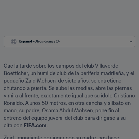
Español
 - Otros idiomas (3)
Cae la tarde sobre los campos del club Villaverde 
Boetticher, un humilde club de la periferia madrileña, y el 
pequeño Zaid Mohsen, de siete años, se entretiene 
chutando a puerta. Se sube las medias, abre las piernas 
y mira al frente, exactamente igual que su ídolo Cristiano 
Ronaldo. A unos 50 metros, en otra cancha y silbato en 
mano, su padre, Osama Abdul Mohsen, pone fin al 
entreno del equipo juvenil del club para dirigirse a su 
cita con 
FIFA.com
.
Zaid, impaciente por jugar con su padre, nos hace 