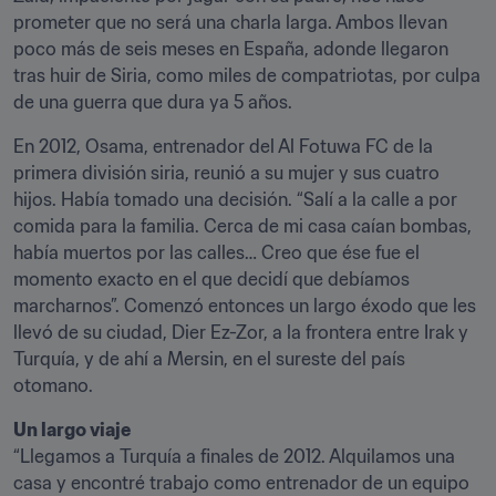
prometer que no será una charla larga. Ambos llevan 
poco más de seis meses en España, adonde llegaron 
tras huir de Siria, como miles de compatriotas, por culpa 
de una guerra que dura ya 5 años.
En 2012, Osama, entrenador del Al Fotuwa FC de la 
primera división siria, reunió a su mujer y sus cuatro 
hijos. Había tomado una decisión. “Salí a la calle a por 
comida para la familia. Cerca de mi casa caían bombas, 
había muertos por las calles… Creo que ése fue el 
momento exacto en el que decidí que debíamos 
marcharnos”. Comenzó entonces un largo éxodo que les 
llevó de su ciudad, Dier Ez-Zor, a la frontera entre Irak y 
Turquía, y de ahí a Mersin, en el sureste del país 
otomano.
Un largo viaje
“Llegamos a Turquía a finales de 2012. Alquilamos una 
casa y encontré trabajo como entrenador de un equipo 