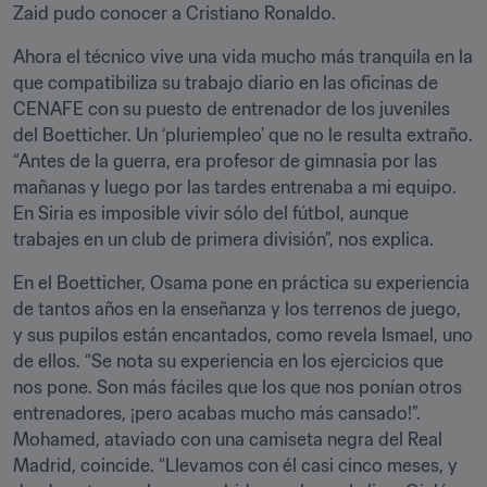
Zaid pudo conocer a Cristiano Ronaldo.
Ahora el técnico vive una vida mucho más tranquila en la 
que compatibiliza su trabajo diario en las oficinas de 
CENAFE con su puesto de entrenador de los juveniles 
del Boetticher. Un ‘pluriempleo’ que no le resulta extraño. 
“Antes de la guerra, era profesor de gimnasia por las 
mañanas y luego por las tardes entrenaba a mi equipo. 
En Siria es imposible vivir sólo del fútbol, aunque 
trabajes en un club de primera división”, nos explica.
En el Boetticher, Osama pone en práctica su experiencia 
de tantos años en la enseñanza y los terrenos de juego, 
y sus pupilos están encantados, como revela Ismael, uno 
de ellos. “Se nota su experiencia en los ejercicios que 
nos pone. Son más fáciles que los que nos ponían otros 
entrenadores, ¡pero acabas mucho más cansado!”. 
Mohamed, ataviado con una camiseta negra del Real 
Madrid, coincide. “Llevamos con él casi cinco meses, y 