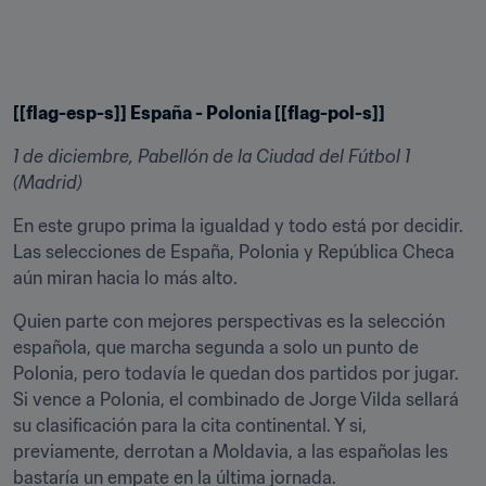
[[flag-esp-s]] España - Polonia [[flag-pol-s]]
1 de diciembre, Pabellón de la Ciudad del Fútbol 1 
(Madrid)
En este grupo prima la igualdad y todo está por decidir. 
Las selecciones de España, Polonia y República Checa 
aún miran hacia lo más alto.
Quien parte con mejores perspectivas es la selección 
española, que marcha segunda a solo un punto de 
Polonia, pero todavía le quedan dos partidos por jugar. 
Si vence a Polonia, el combinado de Jorge Vilda sellará 
su clasificación para la cita continental. Y si, 
previamente, derrotan a Moldavia, a las españolas les 
bastaría un empate en la última jornada.