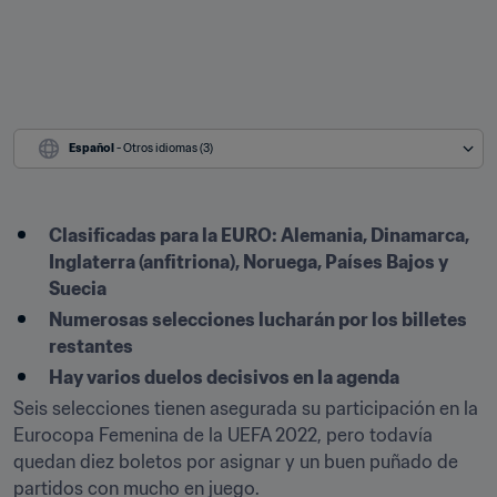
Español
 - Otros idiomas (3)
Clasificadas para la EURO: Alemania, Dinamarca, 
Inglaterra (anfitriona), Noruega, Países Bajos y 
Suecia
Numerosas selecciones lucharán por los billetes 
restantes
Hay varios duelos decisivos en la agenda
Seis selecciones tienen asegurada su participación en la 
Eurocopa Femenina de la UEFA 2022, pero todavía 
quedan diez boletos por asignar y un buen puñado de 
partidos con mucho en juego.