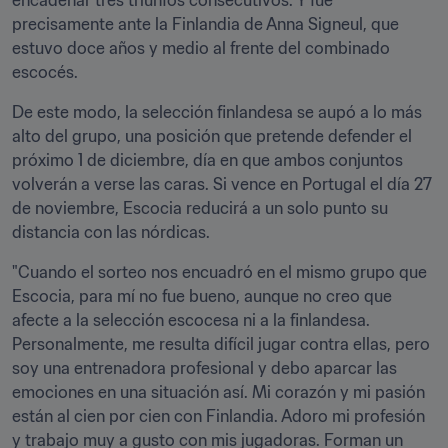
encadenar tres triunfos consecutivos. Y fue 
precisamente ante la Finlandia de Anna Signeul, que 
estuvo doce años y medio al frente del combinado 
escocés.
De este modo, la selección finlandesa se aupó a lo más 
alto del grupo, una posición que pretende defender el 
próximo 1 de diciembre, día en que ambos conjuntos 
volverán a verse las caras. Si vence en Portugal el día 27 
de noviembre, Escocia reducirá a un solo punto su 
distancia con las nórdicas.
"Cuando el sorteo nos encuadró en el mismo grupo que 
Escocia, para mí no fue bueno, aunque no creo que 
afecte a la selección escocesa ni a la finlandesa. 
Personalmente, me resulta difícil jugar contra ellas, pero 
soy una entrenadora profesional y debo aparcar las 
emociones en una situación así. Mi corazón y mi pasión 
están al cien por cien con Finlandia. Adoro mi profesión 
y trabajo muy a gusto con mis jugadoras. Forman un 