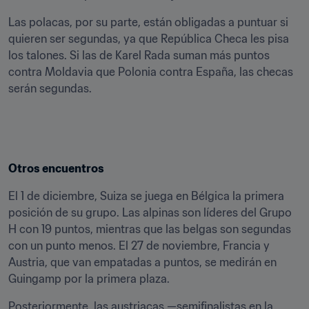
Las polacas, por su parte, están obligadas a puntuar si 
quieren ser segundas, ya que República Checa les pisa 
los talones. Si las de Karel Rada suman más puntos 
contra Moldavia que Polonia contra España, las checas 
serán segundas.
Otros encuentros
El 1 de diciembre, Suiza se juega en Bélgica la primera 
posición de su grupo. Las alpinas son líderes del Grupo 
H con 19 puntos, mientras que las belgas son segundas 
con un punto menos. El 27 de noviembre, Francia y 
Austria, que van empatadas a puntos, se medirán en 
Guingamp por la primera plaza.
Posteriormente, las austriacas —semifinalistas en la 