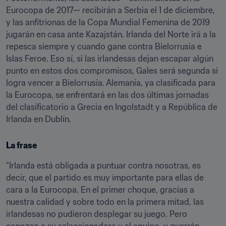
Eurocopa de 2017— recibirán a Serbia el 1 de diciembre, 
y las anfitrionas de la Copa Mundial Femenina de 2019 
jugarán en casa ante Kazajstán. Irlanda del Norte irá a la 
repesca siempre y cuando gane contra Bielorrusia e 
Islas Feroe. Eso sí, si las irlandesas dejan escapar algún 
punto en estos dos compromisos, Gales será segunda si 
logra vencer a Bielorrusia. Alemania, ya clasificada para 
la Eurocopa, se enfrentará en las dos últimas jornadas 
del clasificatorio a Grecia en Ingolstadt y a República de 
Irlanda en Dublín.
La frase
"Irlanda está obligada a puntuar contra nosotras, es 
decir, que el partido es muy importante para ellas de 
cara a la Eurocopa. En el primer choque, gracias a 
nuestra calidad y sobre todo en la primera mitad, las 
irlandesas no pudieron desplegar su juego. Pero 