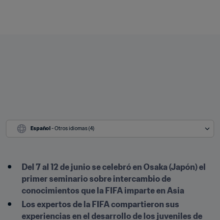
Español
 - Otros idiomas (4)
Del 7 al 12 de junio se celebró en Osaka (Japón) el 
primer seminario sobre intercambio de 
conocimientos que la FIFA imparte en Asia
Los expertos de la FIFA compartieron sus 
experiencias en el desarrollo de los juveniles de 