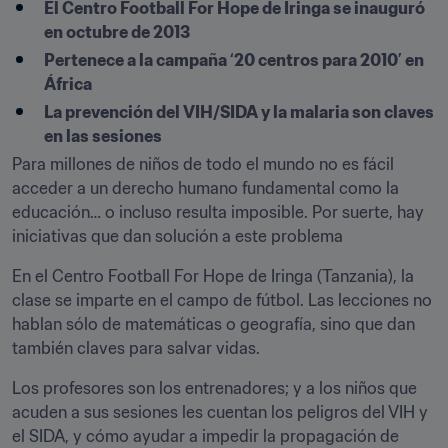
El Centro Football For Hope de Iringa se inauguró 
en octubre de 2013
Pertenece a la campaña ‘20 centros para 2010’ en 
África
La prevención del VIH/SIDA y la malaria son claves 
en las sesiones
Para millones de niños de todo el mundo no es fácil 
acceder a un derecho humano fundamental como la 
educación… o incluso resulta imposible. Por suerte, hay 
iniciativas que dan solución a este problema
En el Centro Football For Hope de Iringa (Tanzania), la 
clase se imparte en el campo de fútbol. Las lecciones no 
hablan sólo de matemáticas o geografía, sino que dan 
también claves para salvar vidas.
Los profesores son los entrenadores; y a los niños que 
acuden a sus sesiones les cuentan los peligros del VIH y 
el SIDA, y cómo ayudar a impedir la propagación de 