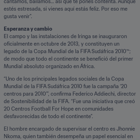
cantamos, bailamos… así que te pones contenta. Aunque 
estés estresada, si vienes aquí estás feliz. Por eso me 
gusta venir”.
Esperanza y cambio
El campo y las instalaciones de Iringa se inauguraron 
oficialmente en octubre de 2013, y constituyen un 
legado de la Copa Mundial de la FIFA Sudáfrica 2010™; 
de modo que todo el continente se benefició del primer 
Mundial absoluto organizado en África.
“Uno de los principales legados sociales de la Copa 
Mundial de la FIFA Sudáfrica 2010 fue la campaña ‘20 
centros para 2010’”, confirma Federico Addiechi, director 
de Sostenibilidad de la FIFA. “Fue una iniciativa que creó 
20 Centros Football For Hope en comunidades 
desfavorecidas de todo el continente”.
El hombre encargado de supervisar el centro es Jhonnie 
Nkoma, quien también desempeña un papel esencial en 