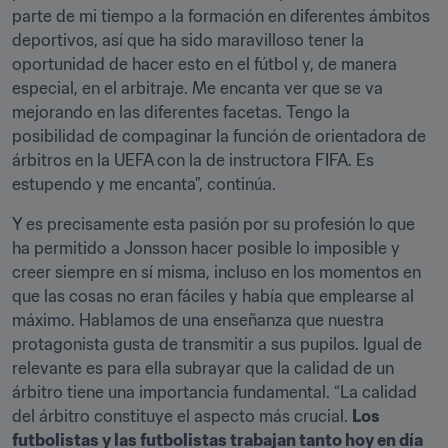
parte de mi tiempo a la formación en diferentes ámbitos 
deportivos, así que ha sido maravilloso tener la 
oportunidad de hacer esto en el fútbol y, de manera 
especial, en el arbitraje. Me encanta ver que se va 
mejorando en las diferentes facetas. Tengo la 
posibilidad de compaginar la función de orientadora de 
árbitros en la UEFA con la de instructora FIFA. Es 
estupendo y me encanta”, continúa.
Y es precisamente esta pasión por su profesión lo que 
ha permitido a Jonsson hacer posible lo imposible y 
creer siempre en sí misma, incluso en los momentos en 
que las cosas no eran fáciles y había que emplearse al 
máximo. Hablamos de una enseñanza que nuestra 
protagonista gusta de transmitir a sus pupilos. Igual de 
relevante es para ella subrayar que la calidad de un 
árbitro tiene una importancia fundamental. “La calidad 
del árbitro constituye el aspecto más crucial. 
Los 
futbolistas y las futbolistas trabajan tanto hoy en día 