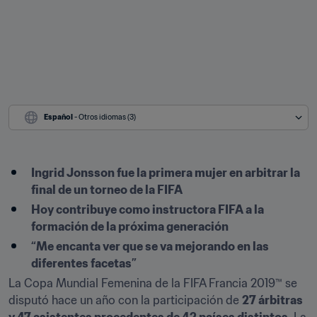
Español
 - Otros idiomas (3)
Ingrid Jonsson fue la primera mujer en arbitrar la 
final de un torneo de la FIFA
Hoy contribuye como instructora FIFA a la 
formación de la próxima generación
“Me encanta ver que se va mejorando en las 
diferentes facetas”
La Copa Mundial Femenina de la FIFA Francia 2019™ se 
disputó hace un año con la participación de 
27 árbitras 