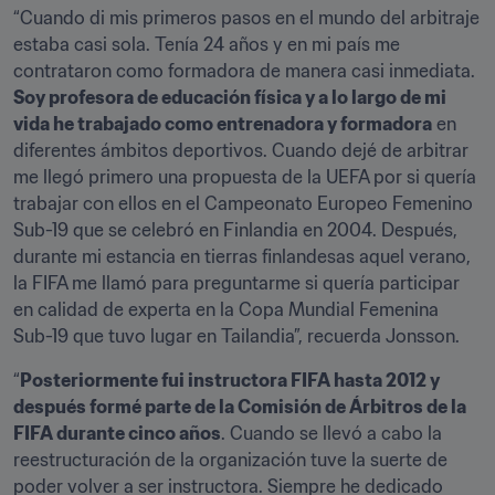
“Cuando di mis primeros pasos en el mundo del arbitraje 
estaba casi sola. Tenía 24 años y en mi país me 
contrataron como formadora de manera casi inmediata. 
Soy profesora de educación física y a lo largo de mi 
vida he trabajado como entrenadora y formadora
 en 
diferentes ámbitos deportivos. Cuando dejé de arbitrar 
me llegó primero una propuesta de la UEFA por si quería 
trabajar con ellos en el Campeonato Europeo Femenino 
Sub-19 que se celebró en Finlandia en 2004. Después, 
durante mi estancia en tierras finlandesas aquel verano, 
la FIFA me llamó para preguntarme si quería participar 
en calidad de experta en la Copa Mundial Femenina 
Sub-19 que tuvo lugar en Tailandia”, recuerda Jonsson.
“
Posteriormente fui instructora FIFA hasta 2012 y 
después formé parte de la Comisión de Árbitros de la 
FIFA durante cinco años
. Cuando se llevó a cabo la 
reestructuración de la organización tuve la suerte de 
poder volver a ser instructora. Siempre he dedicado 