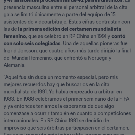
y 47 asistentes procedentes de 42 países distintos
. La 
presencia masculina entre el personal arbitral de la cita 
gala se limitó únicamente a parte del equipo de 15 
asistentes de videoarbitraje. Estas cifras contrastan con 
las de 
la primera edición del certamen mundialista 
femenino
, que se celebró en RP China en 1991 y 
contó 
con solo seis colegiadas
. Una de aquellas pioneras fue 
Ingrid Jonsson, que cuatro años más tarde dirigió la final 
del Mundial femenino, que enfrentó a Noruega y 
Alemania.
“Aquel fue sin duda un momento especial, pero mis 
mejores recuerdos hay que buscarlos en la cita 
mundialista de 1991. Yo había empezado a arbitrar en 
1983. En 1988 celebramos el primer seminario de la FIFA 
y ya entonces teníamos la esperanza de que algo 
comenzase a ocurrir también en cuanto a competiciones 
internacionales. En RP China 1991 se decidió de 
improviso que seis árbitras participasen en el certamen. 