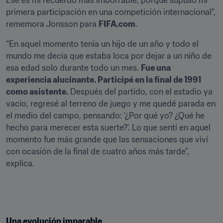
Ese es mi recuerdo más imborrable, porque supuso mi 
primera participación en una competición internacional”, 
rememora Jonsson para 
FIFA.com
.
“En aquel momento tenía un hijo de un año y todo el 
mundo me decía que estaba loca por dejar a un niño de 
esa edad solo durante todo un mes. 
Fue una 
experiencia alucinante. Participé en la final de 1991 
como asistente.
 Después del partido, con el estadio ya 
vacío, regresé al terreno de juego y me quedé parada en 
el medio del campo, pensando: '¿Por qué yo? ¿Qué he 
hecho para merecer esta suerte?'. Lo que sentí en aquel 
momento fue más grande que las sensaciones que viví 
con ocasión de la final de cuatro años más tarde”, 
explica.
Una evolución imparable