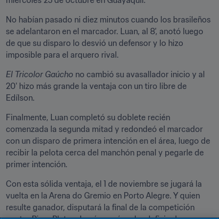
miércoles 25 de octubre en Guayaquil.
No habían pasado ni diez minutos cuando los brasileños 
se adelantaron en el marcador. Luan, al 8', anotó luego 
de que su disparo lo desvió un defensor y lo hizo 
imposible para el arquero rival.
El Tricolor Gaúcho
 no cambió su avasallador inicio y al 
20' hizo más grande la ventaja con un tiro libre de 
Edílson.
Finalmente, Luan completó su doblete recién 
comenzada la segunda mitad y redondeó el marcador 
con un disparo de primera intención en el área, luego de 
recibir la pelota cerca del manchón penal y pegarle de 
primer intención.
Con esta sólida ventaja, el 1 de noviembre se jugará la 
vuelta en la Arena do Gremio en Porto Alegre. Y quien 
resulte ganador, disputará la final de la competición 