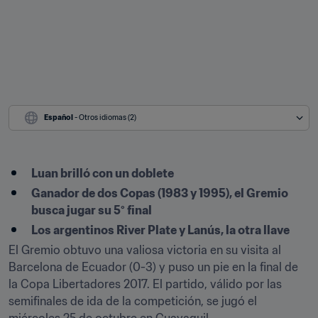
Español
 - Otros idiomas (2)
Luan brilló con un doblete
Ganador de dos Copas (1983 y 1995), el Gremio 
busca jugar su 5° final
Los argentinos River Plate y Lanús, la otra llave
El Gremio obtuvo una valiosa victoria en su visita al 
Barcelona de Ecuador (0-3) y puso un pie en la final de 
la Copa Libertadores 2017. El partido, válido por las 
semifinales de ida de la competición, se jugó el 