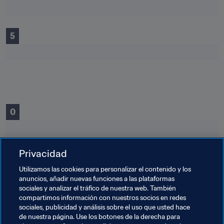
5
0
Privacidad
0
Utilizamos las cookies para personalizar el contenido y los
anuncios, añadir nuevas funciones a las plataformas
sociales y analizar el tráfico de nuestra web. También
compartimos información con nuestros socios en redes
Temas relacionados
sociales, publicidad y análisis sobre el uso que usted hace
de nuestra página. Use los botones de la derecha para