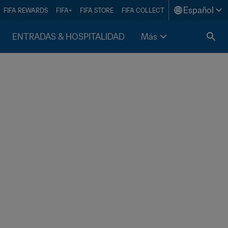
Español
FIFA REWARDS
FIFA+
FIFA STORE
FIFA COLLECT
ENTRADAS & HOSPITALIDAD
Más