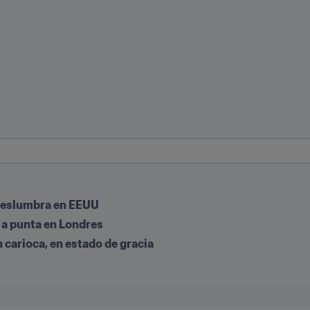
deslumbra en EEUU
 a punta en Londres
n carioca, en estado de gracia