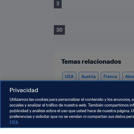
3
30
Temas relacionados
USA
Austria
France
Ale
Brazil
Italy
Privacidad
Utilizamos las cookies para personalizar el contenido y los anuncios, 
sociales y analizar el tráfico de nuestra web. También compartimos in
publicidad y análisis sobre el uso que usted hace de nuestra página. U
preferencias y solicitar que no se vendan ni compartan sus datos per
FIFA