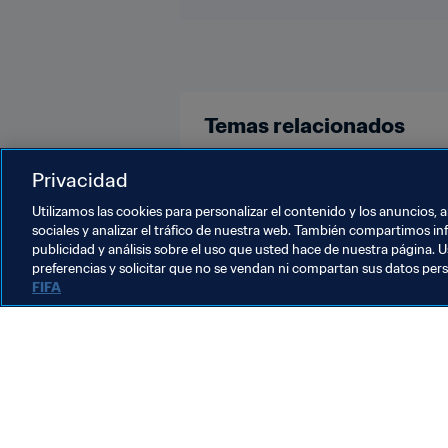
Temas relacionados
Argentina
France
Netherla
Privacidad
Utilizamos las cookies para personalizar el contenido y los anuncios, 
sociales y analizar el tráfico de nuestra web. También compartimos in
publicidad y análisis sobre el uso que usted hace de nuestra página. U
preferencias y solicitar que no se vendan ni compartan sus datos per
FIFA
La labor de la FIFA
Legal