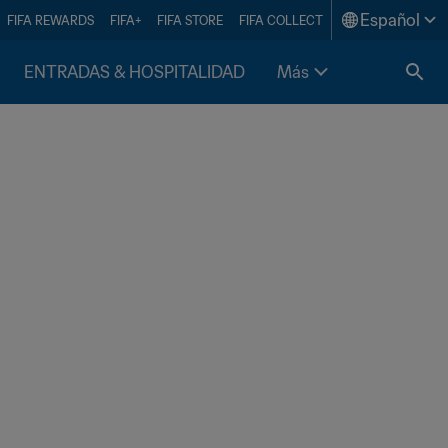
Español
FIFA REWARDS
FIFA+
FIFA STORE
FIFA COLLECT
ENTRADAS & HOSPITALIDAD
Más