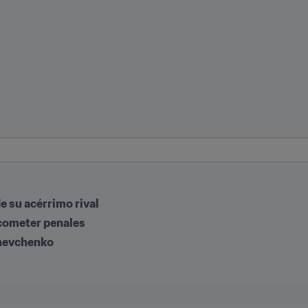
e su acérrimo rival
 cometer penales
Shevchenko