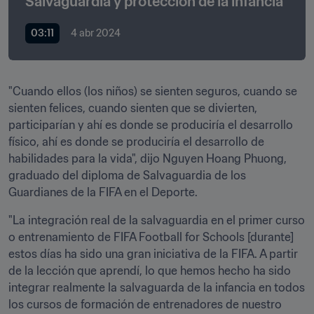
Salvaguardia y protección de la infancia
03:11
4 abr 2024
"Cuando ellos (los niños) se sienten seguros, cuando se 
sienten felices, cuando sienten que se divierten, 
participarían y ahí es donde se produciría el desarrollo 
físico, ahí es donde se produciría el desarrollo de 
habilidades para la vida", dijo Nguyen Hoang Phuong, 
graduado del diploma de Salvaguardia de los 
Guardianes de la FIFA en el Deporte.
"La integración real de la salvaguardia en el primer curso 
o entrenamiento de FIFA Football for Schools [durante] 
estos días ha sido una gran iniciativa de la FIFA. A partir 
de la lección que aprendí, lo que hemos hecho ha sido 
integrar realmente la salvaguarda de la infancia en todos 
los cursos de formación de entrenadores de nuestro 