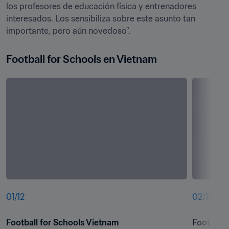
los profesores de educación física y entrenadores 
interesados. Los sensibiliza sobre este asunto tan 
importante, pero aún novedoso". 
Football for Schools en Vietnam
01
/
12
02
/
12