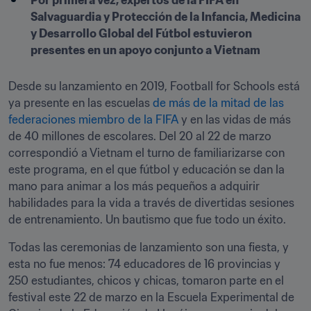
Por primera vez, expertos de la FIFA en 
Salvaguardia y Protección de la Infancia, Medicina 
y Desarrollo Global del Fútbol estuvieron 
presentes en un apoyo conjunto a Vietnam
Desde su lanzamiento en 2019, Football for Schools está 
ya presente en las escuelas 
de más de la mitad de las 
federaciones miembro de la FIFA
 y en las vidas de más 
de 40 millones de escolares. Del 20 al 22 de marzo 
correspondió a Vietnam el turno de familiarizarse con 
este programa, en el que fútbol y educación se dan la 
mano para animar a los más pequeños a adquirir 
habilidades para la vida a través de divertidas sesiones 
de entrenamiento. Un bautismo que fue todo un éxito.
Todas las ceremonias de lanzamiento son una fiesta, y 
esta no fue menos: 74 educadores de 16 provincias y 
250 estudiantes, chicos y chicas, tomaron parte en el 
festival este 22 de marzo en la Escuela Experimental de 