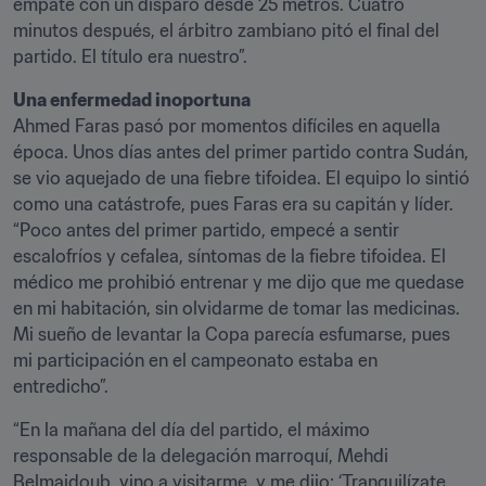
empate con un disparo desde 25 metros. Cuatro 
minutos después, el árbitro zambiano pitó el final del 
partido. El título era nuestro”.
Una enfermedad inoportuna
Ahmed Faras pasó por momentos difíciles en aquella 
época. Unos días antes del primer partido contra Sudán, 
se vio aquejado de una fiebre tifoidea. El equipo lo sintió 
como una catástrofe, pues Faras era su capitán y líder. 
“Poco antes del primer partido, empecé a sentir 
escalofríos y cefalea, síntomas de la fiebre tifoidea. El 
médico me prohibió entrenar y me dijo que me quedase 
en mi habitación, sin olvidarme de tomar las medicinas. 
Mi sueño de levantar la Copa parecía esfumarse, pues 
mi participación en el campeonato estaba en 
entredicho”.
“En la mañana del día del partido, el máximo 
responsable de la delegación marroquí, Mehdi 
Belmajdoub, vino a visitarme, y me dijo: ‘Tranquilízate. 