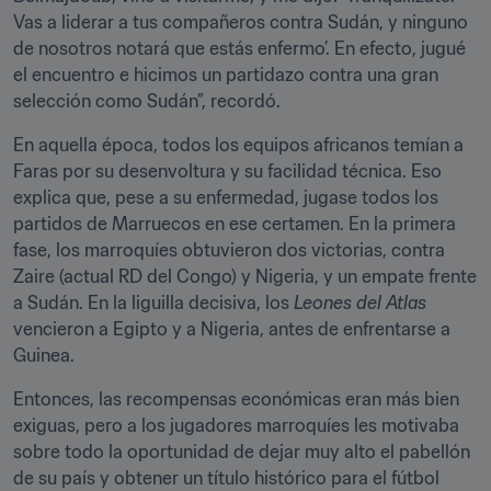
Vas a liderar a tus compañeros contra Sudán, y ninguno 
de nosotros notará que estás enfermo’. En efecto, jugué 
el encuentro e hicimos un partidazo contra una gran 
selección como Sudán”, recordó.
En aquella época, todos los equipos africanos temían a 
Faras por su desenvoltura y su facilidad técnica. Eso 
explica que, pese a su enfermedad, jugase todos los 
partidos de Marruecos en ese certamen. En la primera 
fase, los marroquíes obtuvieron dos victorias, contra 
Zaire (actual RD del Congo) y Nigeria, y un empate frente 
a Sudán. En la liguilla decisiva, los 
Leones del Atlas 
vencieron a Egipto y a Nigeria, antes de enfrentarse a 
Guinea.
Entonces, las recompensas económicas eran más bien 
exiguas, pero a los jugadores marroquíes les motivaba 
sobre todo la oportunidad de dejar muy alto el pabellón 
de su país y obtener un título histórico para el fútbol 