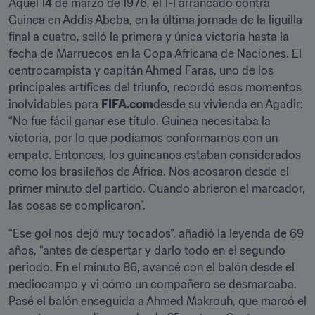
Aquel 14 de marzo de 1976, el 1-1 arrancado contra 
Guinea en Addis Abeba, en la última jornada de la liguilla 
final a cuatro, selló la primera y única victoria hasta la 
fecha de Marruecos en la Copa Africana de Naciones. El 
centrocampista y capitán Ahmed Faras, uno de los 
principales artífices del triunfo, recordó esos momentos 
inolvidables para 
FIFA.com
desde su vivienda en Agadir: 
“No fue fácil ganar ese título. Guinea necesitaba la 
victoria, por lo que podíamos conformarnos con un 
empate. Entonces, los guineanos estaban considerados 
como los brasileños de África. Nos acosaron desde el 
primer minuto del partido. Cuando abrieron el marcador, 
las cosas se complicaron”.
“Ese gol nos dejó muy tocados”, añadió la leyenda de 69 
años, “antes de despertar y darlo todo en el segundo 
periodo. En el minuto 86, avancé con el balón desde el 
mediocampo y vi cómo un compañero se desmarcaba. 
Pasé el balón enseguida a Ahmed Makrouh, que marcó el 