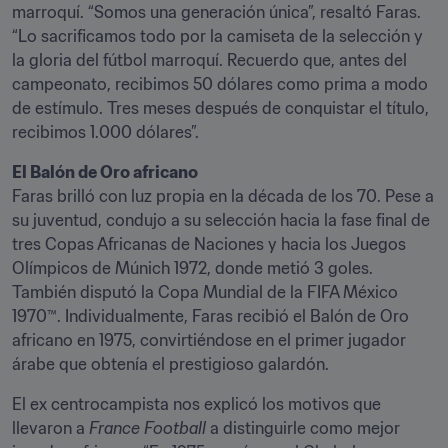
marroquí. “Somos una generación única”, resaltó Faras. 
“Lo sacrificamos todo por la camiseta de la selección y 
la gloria del fútbol marroquí. Recuerdo que, antes del 
campeonato, recibimos 50 dólares como prima a modo 
de estímulo. Tres meses después de conquistar el título, 
recibimos 1.000 dólares”.
El Balón de Oro africano
Faras brilló con luz propia en la década de los 70. Pese a 
su juventud, condujo a su selección hacia la fase final de 
tres Copas Africanas de Naciones y hacia los Juegos 
Olímpicos de Múnich 1972, donde metió 3 goles. 
También disputó la Copa Mundial de la FIFA México 
1970™. Individualmente, Faras recibió el Balón de Oro 
africano en 1975, convirtiéndose en el primer jugador 
árabe que obtenía el prestigioso galardón.
El ex centrocampista nos explicó los motivos que 
llevaron a 
France Football
 a distinguirle como mejor 