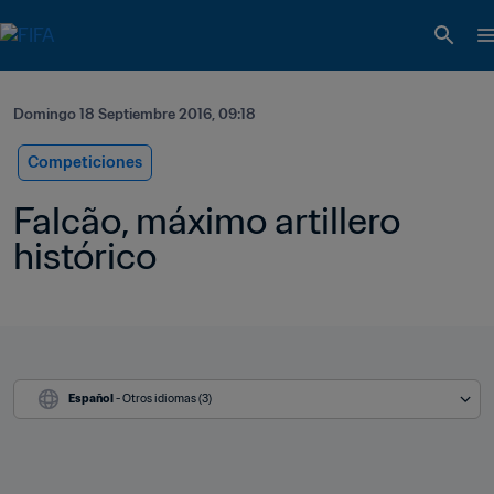
Domingo 18 Septiembre 2016, 09:18
Competiciones
Falcão, máximo artillero 
histórico
Español
 - Otros idiomas (3)