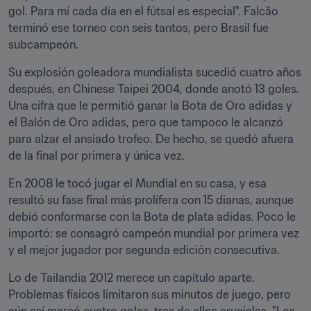
gol. Para mí cada día en el fútsal es especial". Falcão 
terminó ese torneo con seis tantos, pero Brasil fue 
subcampeón.
Su explosión goleadora mundialista sucedió cuatro años 
después, en Chinese Taipei 2004, donde anotó 13 goles. 
Una cifra que le permitió ganar la Bota de Oro adidas y 
el Balón de Oro adidas, pero que tampoco le alcanzó 
para alzar el ansiado trofeo. De hecho, se quedó afuera 
de la final por primera y única vez.
En 2008 le tocó jugar el Mundial en su casa, y esa 
resultó su fase final más prolífera con 15 dianas, aunque 
debió conformarse con la Bota de plata adidas. Poco le 
importó: se consagró campeón mundial por primera vez 
y el mejor jugador por segunda edición consecutiva.
Lo de Tailandia 2012 merece un capítulo aparte. 
Problemas físicos limitaron sus minutos de juego, pero 