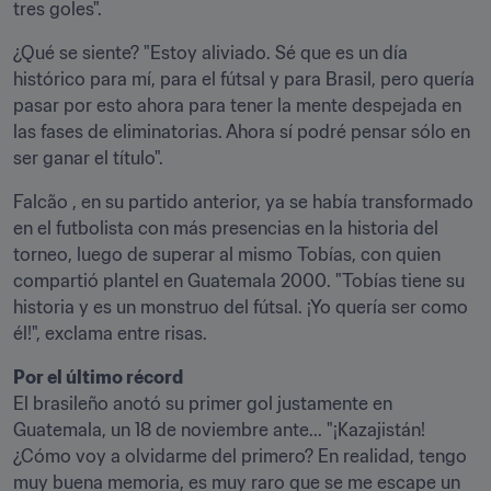
tres goles".
¿Qué se siente? "Estoy aliviado. Sé que es un día 
histórico para mí, para el fútsal y para Brasil, pero quería 
pasar por esto ahora para tener la mente despejada en 
las fases de eliminatorias. Ahora sí podré pensar sólo en 
ser ganar el título".
Falcão , en su partido anterior, ya se había transformado 
en el futbolista con más presencias en la historia del 
torneo, luego de superar al mismo Tobías, con quien 
compartió plantel en Guatemala 2000. "Tobías tiene su 
historia y es un monstruo del fútsal. ¡Yo quería ser como 
él!", exclama entre risas.
Por el último récord
El brasileño anotó su primer gol justamente en 
Guatemala, un 18 de noviembre ante... "¡Kazajistán! 
¿Cómo voy a olvidarme del primero? En realidad, tengo 
muy buena memoria, es muy raro que se me escape un 