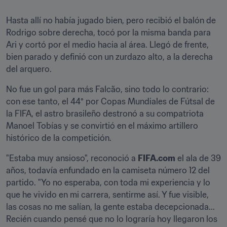
Hasta allí no había jugado bien, pero recibió el balón de 
Rodrigo sobre derecha, tocó por la misma banda para 
Ari y cortó por el medio hacia al área. Llegó de frente, 
bien parado y definió con un zurdazo alto, a la derecha 
del arquero.
No fue un gol para más Falcão, sino todo lo contrario: 
con ese tanto, el 44° por Copas Mundiales de Fútsal de 
la FIFA, el astro brasileño destronó a su compatriota 
Manoel Tobías y se convirtió en el máximo artillero 
histórico de la competición.
"Estaba muy ansioso", reconoció a 
FIFA.com
 el ala de 39 
años, todavía enfundado en la camiseta número 12 del 
partido. "Yo no esperaba, con toda mi experiencia y lo 
que he vivido en mi carrera, sentirme así. Y fue visible, 
las cosas no me salían, la gente estaba decepcionada... 
Recién cuando pensé que no lo lograría hoy llegaron los 