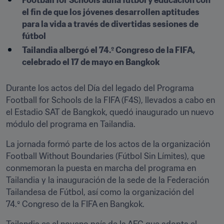
Football for Schools aúna fútbol y educación con 
el fin de que los jóvenes desarrollen aptitudes 
para la vida a través de divertidas sesiones de 
fútbol
Tailandia albergó el 74.º Congreso de la FIFA, 
celebrado el 17 de mayo en Bangkok
Durante los actos del Día del legado del Programa 
Football for Schools de la FIFA (F4S), llevados a cabo en 
el Estadio SAT de Bangkok, quedó inaugurado un nuevo 
módulo del programa en Tailandia.
La jornada formó parte de los actos de la organización 
Football Without Boundaries (Fútbol Sin Límites), que 
conmemoran la puesta en marcha del programa en 
Tailandia y la inauguración de la sede de la Federación 
Tailandesa de Fútbol, así como la organización del 
74.º Congreso de la FIFA en Bangkok.