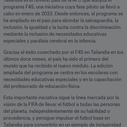
Tailandia es el noveno país de la AFC que adopta el 
programa F4S, una iniciativa cuya fase piloto se llevó a 
cabo en enero de 2023. Desde entonces, el programa se 
ha ampliado en el país para abordar la salvaguardia, la 
inclusión, la igualdad y la lucha contra la discriminación 
mediante la inclusión de necesidades educativas 
especiales y parálisis cerebral en la infancia.
Gracias al éxito cosechado por el F4S en Tailandia en los 
últimos doce meses, el país ha sido el primero del 
mundo que ha recibido el nuevo módulo. La edición 
ampliada del programa se centra en los escolares con 
necesidades educativas especiales y en la capacitación 
del profesorado de educación física.
Esta importante iniciativa sigue la línea marcada por la 
visión de la FIFA de llevar el fútbol a todas las personas 
del planeta, independientemente de su habilidad o 
procedencia, y persigue impulsar el fútbol base en 
Tailandia para convertirlo en un ejemplo de inclusividad 