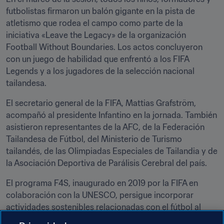
futbolistas firmaron un balón gigante en la pista de 
atletismo que rodea el campo como parte de la 
iniciativa «Leave the Legacy» de la organización 
Football Without Boundaries. Los actos concluyeron 
con un juego de habilidad que enfrentó a los FIFA 
Legends y a los jugadores de la selección nacional 
tailandesa.
El secretario general de la FIFA, Mattias Grafström, 
acompañó al presidente Infantino en la jornada. También 
asistieron representantes de la AFC, de la Federación 
Tailandesa de Fútbol, del Ministerio de Turismo 
tailandés, de las Olimpiadas Especiales de Tailandia y de 
la Asociación Deportiva de Parálisis Cerebral del país.
El programa F4S, inaugurado en 2019 por la FIFA en 
colaboración con la UNESCO, persigue incorporar 
actividades sostenibles relacionadas con el fútbol al 
currículo educativo para hacerlo más accesible a niños y 