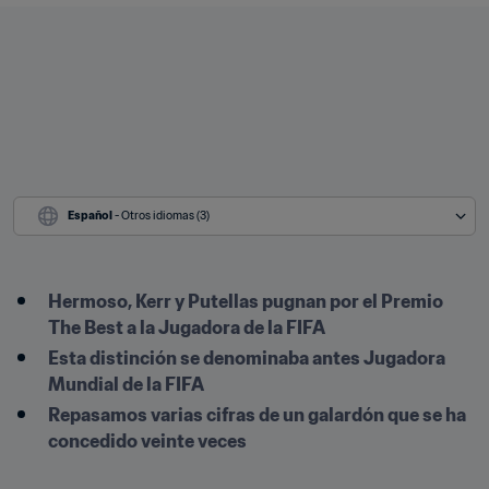
Español
 - Otros idiomas (3)
Hermoso, Kerr y Putellas pugnan por el Premio 
The Best a la Jugadora de la FIFA
Esta distinción se denominaba antes Jugadora 
Mundial de la FIFA
Repasamos varias cifras de un galardón que se ha 
concedido veinte veces