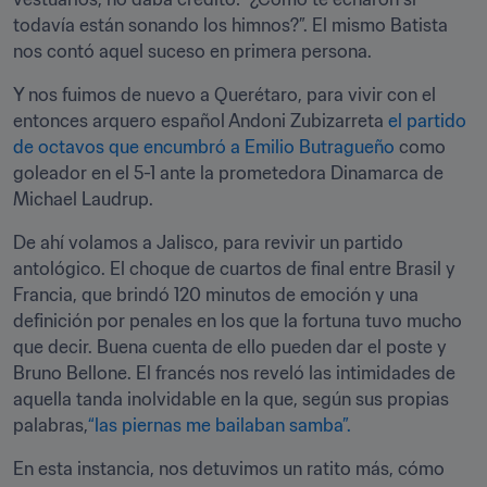
todavía están sonando los himnos?”. El mismo Batista 
nos contó aquel suceso en primera persona.
Y nos fuimos de nuevo a Querétaro, para vivir con el 
entonces arquero español Andoni Zubizarreta 
el partido 
de octavos que encumbró a Emilio Butragueño
 como 
goleador en el 5-1 ante la prometedora Dinamarca de 
Michael Laudrup.
De ahí volamos a Jalisco, para revivir un partido 
antológico. El choque de cuartos de final entre Brasil y 
Francia, que brindó 120 minutos de emoción y una 
definición por penales en los que la fortuna tuvo mucho 
que decir. Buena cuenta de ello pueden dar el poste y 
Bruno Bellone. El francés nos reveló las intimidades de 
aquella tanda inolvidable en la que, según sus propias 
palabras,
“las piernas me bailaban samba”.
En esta instancia, nos detuvimos un ratito más, cómo 