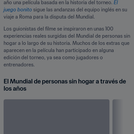
año una película basada en la historia del torneo. 
El 
juego bonito
 sigue las andanzas del equipo inglés en su 
viaje a Roma para la disputa del Mundial. 
Los guionistas del filme se inspiraron en unas 100 
experiencias reales surgidas del Mundial de personas sin 
hogar a lo largo de su historia. Muchos de los extras que 
aparecen en la película han participado en alguna 
edición del torneo, ya sea como jugadores o 
entrenadores. 
El Mundial de personas sin hogar a través de 
los años 