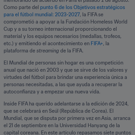
memorando de acuerdo en París el pasado 2 de agosto. 
Como parte del 
punto 6 de los Objetivos estratégicos 
para el fútbol mundial: 2023-2027
, la FIFA se 
comprometió a apoyar a la Fundación Homeless World 
Cup y a su torneo internacional proporcionando el 
material y los equipos necesarios (medallas, trofeos, 
etc.) y emitiendo el acontecimiento en 
FIFA+
, la 
plataforma de 
streaming
 de la FIFA.
El Mundial de personas sin hogar es una competición 
anual que nació en 2003 y que se sirve de los valores y 
virtudes del fútbol para brindar una experiencia única a 
personas necesitadas, a las que ayuda a recuperar la 
autoconfianza y a empezar una nueva vida.
Inside FIFA ha querido adelantarse a la edición de 2024, 
que se celebrará en Seúl (República de Corea). El 
Mundial, que se disputa por primera vez en Asia, arranca 
el 21 de septiembre en la Universidad Hanyang de la 
capital coreana. En este artículo repasamos siete puntos 