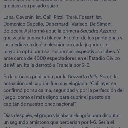
gracias a su pasado suizo.
Lana, Cevenini Ist, Calì, Rizzi, Trerè, Fossati Ist, 
Domenico Capello, Debernardi, Varisco, De Simoni, 
Boiocchi. Así formó aquella primera
 Squadra Azzurra 
que vestía camiseta blanca. El color de los pantalones y 
las medias se dejó a elección de cada jugador. La 
mayoría optó por usar los de sus respectivos clubes. Y 
ante cerca de 4000 espectadores en el Estadio Cívico 
de Milán, Italia derrotó a Francia por 2-6.
En la crónica publicada por la 
Gazzetta dello Sport,
 la 
actuación del capitán fue muy elogiada. “Calì ayer se 
confirmó por su calma, seguridad y por la perfección del 
juego, como el más digno para cubrir el puesto de 
capitán de nuestro once nacional”.
Días después, el grupo viajaba a Hungría para disputar 
un segundo amistoso que perderían por 1-6. Sería el 