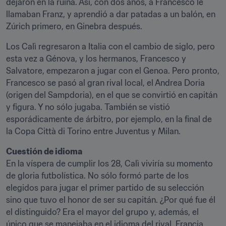
dejaron en la ruina. Así, con dos años, a Francesco le 
llamaban Franz, y aprendió a dar patadas a un balón, en 
Zúrich primero, en Ginebra después.
Los Calì regresaron a Italia con el cambio de siglo, pero 
esta vez a Génova, y los hermanos, Francesco y 
Salvatore, empezaron a jugar con el Genoa. Pero pronto, 
Francesco se pasó al gran rival local, el Andrea Doria 
(origen del Sampdoria), en el que se convirtió en capitán 
y figura. Y no sólo jugaba. También se vistió 
esporádicamente de árbitro, por ejemplo, en la final de 
la Copa Città di Torino entre Juventus y Milan.
Cuestión de idioma
En la víspera de cumplir los 28, Calì viviría su momento 
de gloria futbolística. No sólo formó parte de los 
elegidos para jugar el primer partido de su selección 
sino que tuvo el honor de ser su capitán. ¿Por qué fue él 
el distinguido? Era el mayor del grupo y, además, el 
único que se manejaba en el idioma del rival, Francia, 