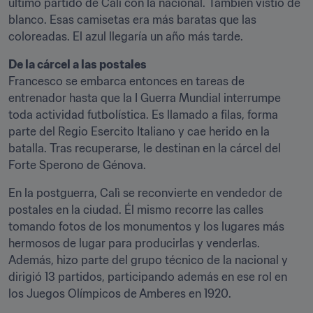
último partido de Calì con la nacional. También vistió de 
blanco. Esas camisetas era más baratas que las 
coloreadas. El azul llegaría un año más tarde.
De la cárcel a las postales
Francesco se embarca entonces en tareas de 
entrenador hasta que la I Guerra Mundial interrumpe 
toda actividad futbolística. Es llamado a filas, forma 
parte del Regio Esercito Italiano y cae herido en la 
batalla. Tras recuperarse, le destinan en la cárcel del 
Forte Sperono de Génova.
En la postguerra, Calì se reconvierte en vendedor de 
postales en la ciudad. Él mismo recorre las calles 
tomando fotos de los monumentos y los lugares más 
hermosos de lugar para producirlas y venderlas. 
Además, hizo parte del grupo técnico de la nacional y 
dirigió 13 partidos, participando además en ese rol en 
los Juegos Olímpicos de Amberes en 1920.