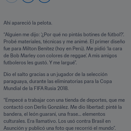
Ahí apareció la pelota.
“Alguien me dijo: ‘¿Por qué no pintás botines de fútbol?’. 
Probé materiales, técnicas y me animé. El primer diseño 
fue para Milton Benítez (hoy en Perú). Me pidió ‘la cara 
de Bob Marley con colores de reggae’. A mis amigos 
futboleros les gustó. Y me largué”.
Dio el salto gracias a un jugador de la selección 
paraguaya, durante las eliminatorias para la Copa 
Mundial de la FIFA Rusia 2018.
“Empecé a trabajar con una tienda de deportes, que me 
contactó con Derlis González. Me dio libertad: pinté la 
bandera, el león guaraní, una frase… elementos 
culturales. Era llamativo. Los usó contra Brasil en 
Asunción y publicó una foto que recorrió el mundo”.