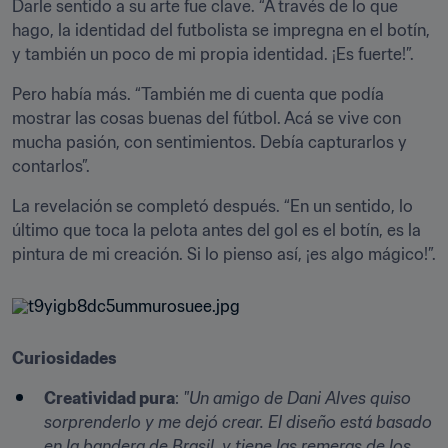
Darle sentido a su arte fue clave. “A través de lo que 
hago, la identidad del futbolista se impregna en el botín, 
y también un poco de mi propia identidad. ¡Es fuerte!”.
Pero había más. “También me di cuenta que podía 
mostrar las cosas buenas del fútbol. Acá se vive con 
mucha pasión, con sentimientos. Debía capturarlos y 
contarlos”.
La revelación se completó después. “En un sentido, lo 
último que toca la pelota antes del gol es el botín, es la 
pintura de mi creación. Si lo pienso así, ¡es algo mágico!”.
Curiosidades
Creatividad pura
: 
"Un amigo de Dani Alves quiso 
sorprenderlo y me dejó crear. El diseño está basado 
en la bandera de Brasil, y tiene las remeras de los 