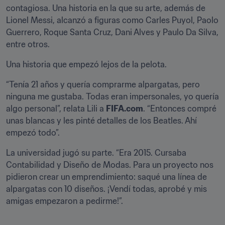
contagiosa. Una historia en la que su arte, además de 
Lionel Messi, alcanzó a figuras como Carles Puyol, Paolo 
Guerrero, Roque Santa Cruz, Dani Alves y Paulo Da Silva, 
entre otros.
Una historia que empezó lejos de la pelota.
“Tenía 21 años y quería comprarme alpargatas, pero 
ninguna me gustaba. Todas eran impersonales, yo quería 
algo personal”, relata Lili a 
FIFA.com
. “Entonces compré 
unas blancas y les pinté detalles de los Beatles. Ahí 
empezó todo”.
La universidad jugó su parte. “Era 2015. Cursaba 
Contabilidad y Diseño de Modas. Para un proyecto nos 
pidieron crear un emprendimiento: saqué una línea de 
alpargatas con 10 diseños. ¡Vendí todas, aprobé y mis 
amigas empezaron a pedirme!”.