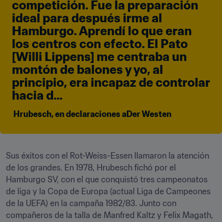
competición. Fue la preparación 
ideal para después irme al 
Hamburgo. Aprendí lo que eran 
los centros con efecto. El Pato 
[Willi Lippens] me centraba un 
montón de balones y yo, al 
principio, era incapaz de controlar 
hacia d...
 Hrubesch, en declaraciones aDer Westen
Sus éxitos con el Rot-Weiss-Essen llamaron la atención 
de los grandes. En 1978, Hrubesch fichó por el 
Hamburgo SV, con el que conquistó tres campeonatos 
de liga y la Copa de Europa (actual Liga de Campeones 
de la UEFA) en la campaña 1982/83. Junto con 
compañeros de la talla de Manfred Kaltz y Felix Magath, 