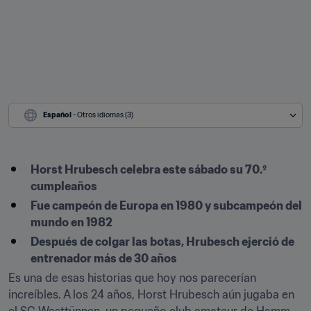
Español
 - Otros idiomas (3)
Horst Hrubesch celebra este sábado su 70.º 
cumpleaños
Fue campeón de Europa en 1980 y subcampeón del 
mundo en 1982
Después de colgar las botas, Hrubesch ejerció de 
entrenador más de 30 años
Es una de esas historias que hoy nos parecerían 
increíbles. A los 24 años, Horst Hrubesch aún jugaba en 