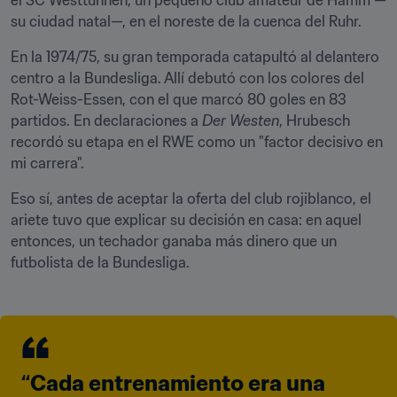
el SC Westtünnen, un pequeño club amateur de Hamm —
su ciudad natal—, en el noreste de la cuenca del Ruhr.
En la 1974/75, su gran temporada catapultó al delantero 
centro a la Bundesliga. Allí debutó con los colores del 
Rot-Weiss-Essen, con el que marcó 80 goles en 83 
partidos. En declaraciones a 
Der Westen
, Hrubesch 
recordó su etapa en el RWE como un "factor decisivo en 
mi carrera".
Eso sí, antes de aceptar la oferta del club rojiblanco, el 
ariete tuvo que explicar su decisión en casa: en aquel 
entonces, un techador ganaba más dinero que un 
futbolista de la Bundesliga.
“Cada entrenamiento era una 