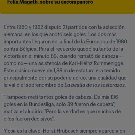
Felix Magath, sobre su excompañero
Entre 1980 y 1982 disputó 21 partidos con la selección 
alemana, en los que anotó seis goles. Los dos más 
importantes llegaron en la final de la Eurocopa de 1980 
contra Bélgica. Para el recuerdo quedó su tanto de la 
victoria en el minuto 89’, cuando remató de cabeza —
cómo no— una asistencia de Karl-Heinz Rummenigge. 
Este clásico nueve de 1,88 m de estatura era temido 
principalmente por su poderío aéreo, una cualidad que 
le valió el sobrenombre de 
La bestia de los testarazos
.
"Tampoco metí tantos goles de cabeza. De mis 136 
goles en la Bundesliga, solo 39 fueron de cabeza", 
matiza el aludido. "Pero la verdad es que muchos de 
ellos fueron decisivos".
Y esa es la clave: Horst Hrubesch siempre aparecía en 