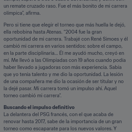
un remate cruzado raso. Fue el más bonito de mi carrera 
olímpica”, afirma.
Pero si tiene que elegir el torneo que más huella le dejó, 
ella rebobina hasta Atenas. “2004 fue la gran 
oportunidad de mi carrera. Trabajé con René Simoes y él 
cambió mi carrera en varios sentidos: sobre el campo, 
en la parte disciplinaria... Él me ayudó mucho, creyó en 
mí. Me llevó a las Olimpiadas con 19 años cuando podía 
haber llevado a jugadoras con más experiencia. Sabía 
que yo tenía talento y me dio la oportunidad. La lesión 
de una compañera me dio la ocasión de ser titular y no 
la dejé pasar. Mi carrera tomó un impulso ahí. Aquel 
torneo cambió mi carrera”.
Buscando el impulso definitivo
La delantera del PSG francés, con el que acaba de 
renovar hasta 2017, sabe de la importancia de un gran 
torneo como escaparate para los nuevos valores. Y 