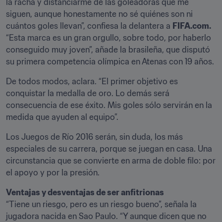
la racha y distanciarme de las goleadoras que me 
siguen, aunque honestamente no sé quiénes son ni 
cuántos goles llevan”, confiesa la delantera a 
FIFA.com.
“Esta marca es un gran orgullo, sobre todo, por haberlo 
conseguido muy joven”, añade la brasileña, que disputó 
su primera competencia olímpica en Atenas con 19 años.
De todos modos, aclara. “El primer objetivo es 
conquistar la medalla de oro. Lo demás será 
consecuencia de ese éxito. Mis goles sólo servirán en la 
medida que ayuden al equipo”.
Los Juegos de Río 2016 serán, sin duda, los más 
especiales de su carrera, porque se juegan en casa. Una 
circunstancia que se convierte en arma de doble filo: por 
el apoyo y por la presión.
Ventajas y desventajas de ser anfitrionas
“Tiene un riesgo, pero es un riesgo bueno”, señala la 
jugadora nacida en Sao Paulo. “Y aunque dicen que no 