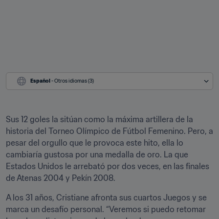
Español
 - Otros idiomas (3)
Sus 12 goles la sitúan como la máxima artillera de la 
historia del Torneo Olímpico de Fútbol Femenino. Pero, a 
pesar del orgullo que le provoca este hito, ella lo 
cambiaría gustosa por una medalla de oro. La que 
Estados Unidos le arrebató por dos veces, en las finales 
de Atenas 2004 y Pekín 2008.
A los 31 años, Cristiane afronta sus cuartos Juegos y se 
marca un desafío personal. “Veremos si puedo retomar 