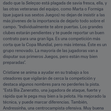
dado que la 
Seleçao
 está plagada de savia fresca, ella, y 
las otras veteranas del equipo, como Marta o Formiga 
(que jugará sus sextos Juegos) no dejan de insistir a las 
más jóvenes de la importancia de dejarlo todo sobre el 
campo. “Individualmente te abre puertas. Los grandes 
clubes estarán pendientes y te puede reportar un buen 
contrato para una gran liga. Es una competición más 
corta que la Copa Mundial, pero más intensa. Éste es un 
grupo renovado. La mayoría de las jugadoras van a 
disputar sus primeros Juegos, pero están muy bien 
preparadas”.
Cristiane se anima a ayudar en su trabajo a los 
oteadores que vigilarán de cerca la competición y 
destaca algunos nombres para no perderles la pista. 
“Está Bia Zaneratto, una jugadora de ataque, fuerte y 
rápida que le pega muy bien a la pelota. Ha mejorado la 
técnica, y puede marcar diferencias. También, 
Andressinha, una centrocampista ofensiva. Muy buena 