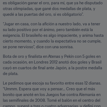
es obligación ganar el oro, para mí, que ya he disputado 
otras olimpiadas, que gané dos medallas de plata, y 
quedé a las puertas del oro, sí es obligatorio”.
“Jugar en casa, con la afición a nuestro lado, va a tener 
su lado positivo por el ánimo, pero también está la 
exigencia. El brasileño es algo impaciente, y anima hasta 
cierto momento, y cuando la expectativa no se cumple, 
se pone nervioso”, dice con una sonrisa.
Bota de oro y finalista en Atenas y Pekín con 5 goles en 
cada ocasión, en Londres 2012 anotó dos goles y Brasil 
cayó en cuartos de final ante Japón, a la postre medalla 
de plata.
Le pedimos que escoja su favorito entre esas 12 dianas. 
“Ummm. Espera que voy a pensar… Creo que el más 
bonito que anoté en los Juegos fue contra Alemania en 
las semifinales de 2008. Tomé el balón en el centro del 
campo, superé a tres o cuatro adversarias, y definí con 