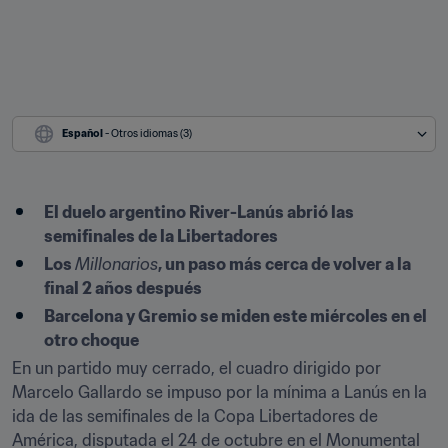
Español
 - Otros idiomas (3)
El duelo argentino River-Lanús abrió las 
semifinales de la Libertadores
Los 
Millonarios
, un paso más cerca de volver a la 
final 2 años después
Barcelona y Gremio se miden este miércoles en el 
otro choque
En un partido muy cerrado, el cuadro dirigido por 
Marcelo Gallardo se impuso por la mínima a Lanús en la 
ida de las semifinales de la Copa Libertadores de 
América, disputada el 24 de octubre en el Monumental 