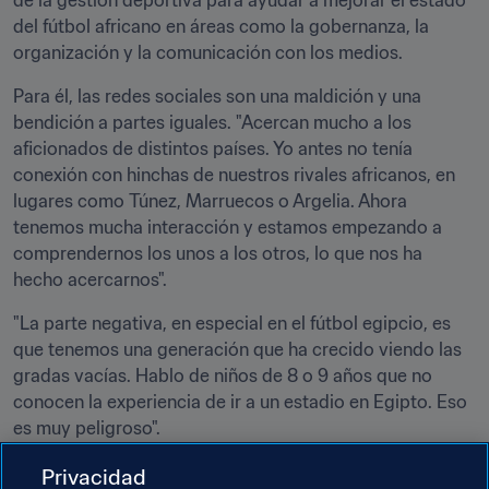
de la gestión deportiva para ayudar a mejorar el estado 
del fútbol africano en áreas como la gobernanza, la 
organización y la comunicación con los medios.
Para él, las redes sociales son una maldición y una 
bendición a partes iguales. "Acercan mucho a los 
aficionados de distintos países. Yo antes no tenía 
conexión con hinchas de nuestros rivales africanos, en 
lugares como Túnez, Marruecos o Argelia. Ahora 
tenemos mucha interacción y estamos empezando a 
comprendernos los unos a los otros, lo que nos ha 
hecho acercarnos".
"La parte negativa, en especial en el fútbol egipcio, es 
que tenemos una generación que ha crecido viendo las 
gradas vacías. Hablo de niños de 8 o 9 años que no 
conocen la experiencia de ir a un estadio en Egipto. Eso 
es muy peligroso".
Abouzeid ha hablado largo y tendido sobre este tema en 
Privacidad