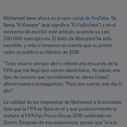
Mohamed tiene ahora su propio 
canal de YouTube
. Se 
llama "El Kaweer" (que significa "El Futbolista") y en el 
momento de escribir este artículo acumula ya casi 
230.000 suscriptores. El éxito de Abouzeid ha sido 
increíble, y más si tenemos en cuenta que su primer 
vídeo se publicó en febrero de 2018.
"Todo ocurrió porque abrí y rellené una encuesta de la 
FIFA que me llegó por correo electrónico. Ya sabes, ese 
tipo de correos que normalmente no abres (
risas
)", 
afirmó nuestro protagonista. "Pero por suerte, ese día lo 
abrí".
La calidad de las respuestas de Mohamed a la encuesta 
hizo que la FIFA se fijara en él y que posteriormente lo 
invitara al FIFA Fan Focus Group 2016 celebrado en 
Zúrich. Después de esa experiencia, pensó que "si a la 