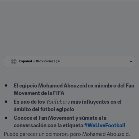
Español
 - Otros idiomas (3)
El egipcio Mohamed Abouzeid es miembro del Fan 
Movement de la FIFA
Es uno de los 
YouTubers
 más influyentes en el 
ámbito del fútbol egipcio
Conoce el Fan Movement y súmate a la 
conversación con la etiqueta 
#WeLiveFootball
Puede parecer un oxímoron, pero Mohamed Abouzeid, 