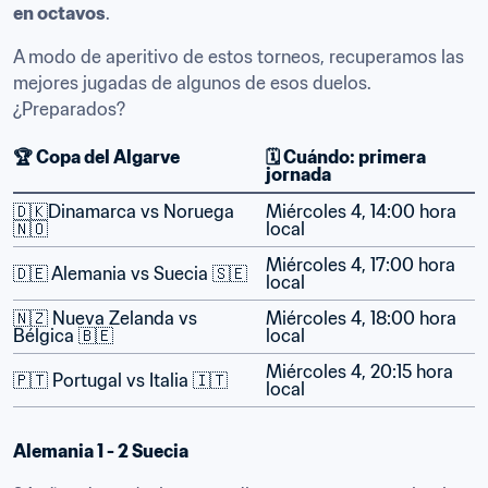
en octavos
.
A modo de aperitivo de estos torneos, recuperamos las 
mejores jugadas de algunos de esos duelos. 
¿Preparados?
🏆 Copa del Algarve
🗓️ Cuándo: primera 
jornada
🇩🇰Dinamarca vs Noruega 
Miércoles 4, 14:00 hora 
🇳🇴 
local
Miércoles 4, 17:00 hora 
🇩🇪 Alemania vs Suecia 🇸🇪
local
🇳🇿 Nueva Zelanda vs 
Miércoles 4, 18:00 hora 
Bélgica 🇧🇪
local
Miércoles 4, 20:15 hora 
🇵🇹 Portugal vs Italia 🇮🇹
local
Alemania 1 - 2 Suecia