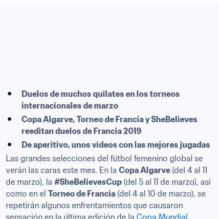
Duelos de muchos quilates en los torneos 
internacionales de marzo
Copa Algarve, Torneo de Francia y SheBelieves 
reeditan duelos de Francia 2019
De aperitivo, unos vídeos con las mejores jugadas
Las grandes selecciones del fútbol femenino global se 
verán las caras este mes. En la 
Copa Algarve
 (del 4 al 11 
de marzo), la 
#SheBelievesCup
 (del 5 al 11 de marzo), así 
como en el 
Torneo de Francia
 (del 4 al 10 de marzo), se 
repetirán algunos enfrentamientos que causaron 
sensación en la última edición de la 
Copa Mundial 