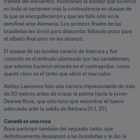
trámite del encuentro, mostrando la solidez que tuvieron 
en todo el certamen más la contnudencia en ataque de 
la que se enorgullecieron y que les falló sólo en la 
semifinal ante Alemania. Los arrestos finales de las 
brasileñas les sirvió para descontar faltando poco para 
el silbato final pero no les alcanzó.
El ataque de las locales careció de frescura y fue 
cayendo en el embudo planteado por las canadienses, 
que además tuvieron picante en el contragolpe, como 
quedó claro en el tanto que abrió el marcador.
Ashley Lawrence hizo una carrera impresionante de más 
de 50 metros antes de cruzar la pelota hacia la joven 
Deanne Rose, que sólo tuvo que encontrar el hueco 
adecuado ante la salida de Bárbara (0-1, 25').
Canadá es una roca
Rose participó también del segundo tanto, que 
definitivamente desesperó a las brasileñas y le dio la 