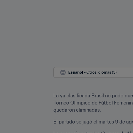
Español
 - Otros idiomas (3)
La ya clasificada Brasil no pudo queb
Torneo Olímpico de Fútbol Femenino 
quedaron eliminadas.
El partido se jugó el martes 9 de a