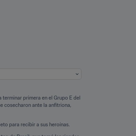
a terminar primera en el Grupo E del 
 cosecharon ante la anfitriona, 
to para recibir a sus heroínas.