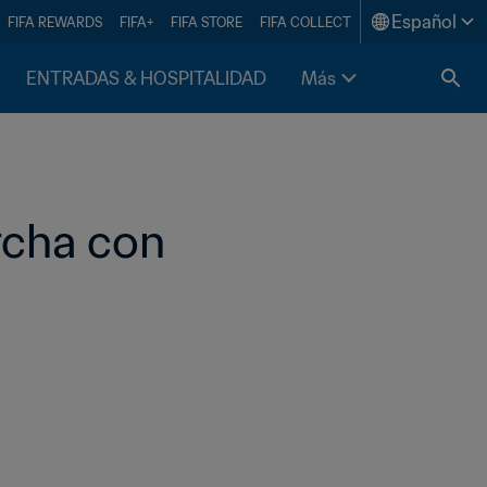
Español
FIFA REWARDS
FIFA+
FIFA STORE
FIFA COLLECT
ENTRADAS & HOSPITALIDAD
Más
rcha con 