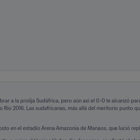
rar a la prolija Sudáfrica, pero aún así el 0-0 le alcanzó par
Río 2016. Las sudafricanas, más allá del meritorio punto que
gosto en el estadio Arena Amazonia de Manaos, que lució reple