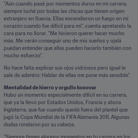
"Aún cuando pasé por momentos duros en mi carrera, 
siempre luché por todas las chicas que tienen origen 
extranjero en Suecia. Ellas encendieron un fuego en mi 
corazón cuando fue difícil para mí", cuenta apretando la 
cara para no llorar. "Me hicieron querer hacer mucho 
más. Me verán conseguir uno de mis sueños y ojalá 
puedan entender que ellas pueden hacerlo también con 
mucho esfuerzo".
No hace falta explicar sus ojos vidriosos pero igual le 
sale de adentro: Hablar de ellas me pone más sensible".
Mentalidad de hierro y orgullo kosovar
Hubo un momento especialmente difícil en su carrera, 
que ya la llevó por Estados Unidos, Francia y ahora 
Inglaterra, que fue cuando quedó fuera del plantel que 
jugó la Copa Mundial de la FIFA Alemania 2011. Algunas 
dudas rondaron por su cabeza.
"Siempre tienes algunos momentos en tu carrera en los 