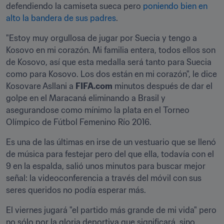
defendiendo la camiseta sueca pero 
poniendo bien en 
alto la bandera de sus padres
.
"Estoy muy orgullosa de jugar por Suecia y tengo a 
Kosovo en mi corazón. Mi familia entera, todos ellos son 
de Kosovo, así que esta medalla será tanto para Suecia 
como para Kosovo. Los dos están en mi corazón", le dice 
Kosovare Asllani a 
FIFA.com
 minutos después de dar el 
golpe en el Maracaná eliminando a Brasil y 
asegurandose como mínimo la plata en el Torneo 
Olímpico de Fútbol Femenino Río 2016.
Es una de las últimas en irse de un vestuario que se llenó 
de música para festejar pero del que ella, todavía con el 
9 en la espalda, salió unos minutos para buscar mejor 
señal: la videoconferencia a través del móvil con sus 
seres queridos no podía esperar más.
El viernes jugará "el partido más grande de mi vida" pero 
no sólo por la gloria deportiva que significará, sino 