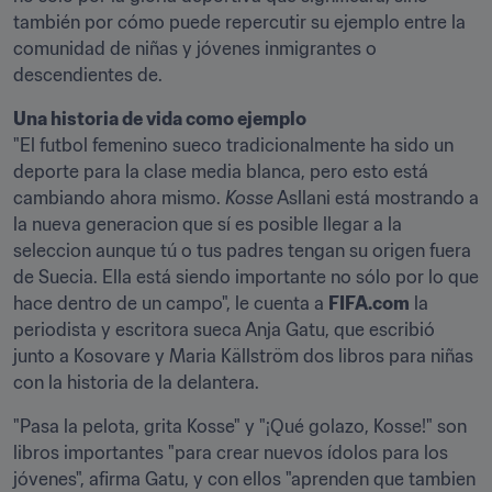
también por cómo puede repercutir su ejemplo entre la 
comunidad de niñas y jóvenes inmigrantes o 
descendientes de.
Una historia de vida como ejemplo
"El futbol femenino sueco tradicionalmente ha sido un 
deporte para la clase media blanca, pero esto está 
cambiando ahora mismo. 
Kosse
 Asllani está mostrando a 
la nueva generacion que sí es posible llegar a la 
seleccion aunque tú o tus padres tengan su origen fuera 
de Suecia. Ella está siendo importante no sólo por lo que 
hace dentro de un campo", le cuenta a 
FIFA.com
 la 
periodista y escritora sueca Anja Gatu, que escribió 
junto a Kosovare y Maria Källström dos libros para niñas 
con la historia de la delantera.
"Pasa la pelota, grita Kosse" y "¡Qué golazo, Kosse!" son 
libros importantes "para crear nuevos ídolos para los 
jóvenes", afirma Gatu, y con ellos "aprenden que tambien 