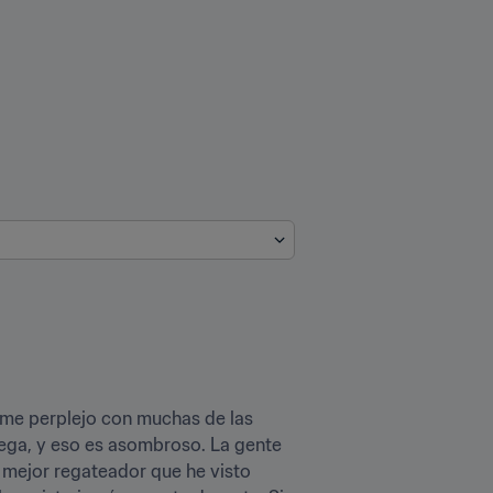
me perplejo con muchas de las 
uega, y eso es asombroso. La gente 
l mejor regateador que he visto 