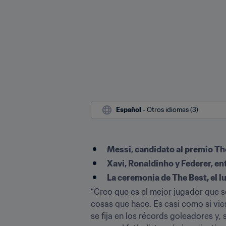
Español
 - Otros idiomas (3)
Messi, candidato al premio The
Xavi, Ronaldinho y Federer, ent
La ceremonia de The Best, el l
“Creo que es el mejor jugador que 
cosas que hace. Es casi como si vie
se fija en los récords goleadores y,