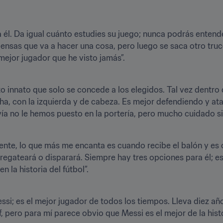
a él. Da igual cuánto estudies su juego; nunca podrás entend
ensas que va a hacer una cosa, pero luego se saca otro truco 
to innato que solo se concede a los elegidos. Tal vez dentro
ha, con la izquierda y de cabeza. Es mejor defendiendo y at
nte, lo que más me encanta es cuando recibe el balón y es c
 regateará o disparará. Siempre hay tres opciones para él; es
si; es el mejor jugador de todos los tiempos. Lleva diez añ