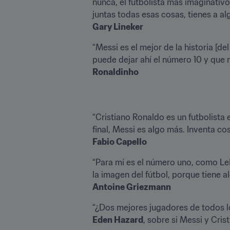
nunca, el futbolista más imaginativo
Gary Lineker
“Messi es el mejor de la historia [d
Ronaldinho
“Cristiano Ronaldo es un futbolista 
Fabio Capello
“Para mí es el número uno, como LeB
Antoine Griezmann
Eden Hazard
, sobre si Messi y Cris