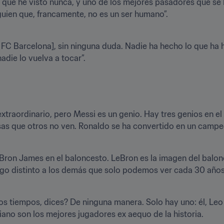
 que he visto nunca, y uno de los mejores pasadores que se h
el FC Barcelona], sin ninguna duda. Nadie ha hecho lo que ha 
extraordinario, pero Messi es un genio. Hay tres genios en el 
ron James en el baloncesto. LeBron es la imagen del balonc
tiano son los mejores jugadores ex aequo de la historia.