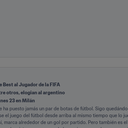
 Best al Jugador de la FIFA
re otros, elogian al argentino
unes 23 en Milán
se ha puesto jamás un par de botas de fútbol. Sigo quedándo
se el juego del fútbol desde arriba al mismo tiempo que lo j
 sí, marca alrededor de un gol por partido. Pero también es e