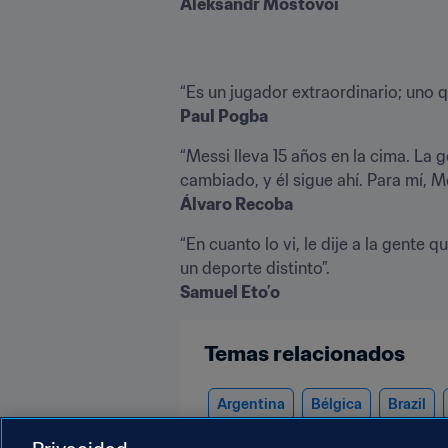
Aleksandr Mostovoi
Paul Pogba
“Messi lleva 15 años en la cima. La 
Álvaro Recoba
“En cuanto lo vi, le dije a la gente
Samuel Eto’o
Temas relacionados
Argentina
Bélgica
Brazil
Uruguay