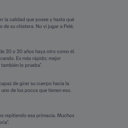
er la calidad que posee y hasta qué 
de su chistera. No vi jugar a Pelé, 
 de 20 o 30 años haya otro como él. 
acando. Es más rápido; mejor 
apaz de girar su cuerpo hacia la 
 uno de los pocos que tienen eso. 
os repitiendo esa primacía. Muchos 