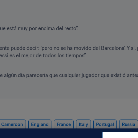
gente puede decir: ‘pero no se ha movido del Barcelona’. Y sí
 que algún día parecería que cualquier jugador que existió an
Cameroon
England
France
Italy
Portugal
Russia