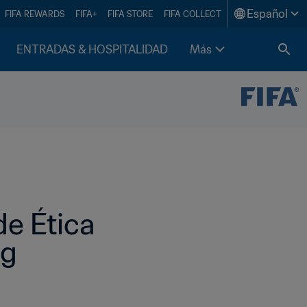
Español
FIFA REWARDS
FIFA+
FIFA STORE
FIFA COLLECT
ENTRADAS & HOSPITALIDAD
Más
e Ética 
ng