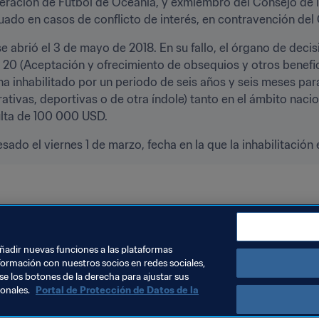
ración de Fútbol de Oceanía, y exmiembro del Consejo de la 
do en casos de conflicto de interés, en contravención del 
se abrió el 3 de mayo de 2018. En su fallo, el órgano de decis
) y 20 (Aceptación y ofrecimiento de obsequios y otros benefic
 ha inhabilitado por un periodo de seis años y seis meses para
rativas, deportivas o de otra índole) tanto en el ámbito nacio
ulta de 100 000 USD.
esado el viernes 1 de marzo, fecha en la que la inhabilitación 
añadir nuevas funciones a las plataformas
formación con nuestros socios en redes sociales,
se los botones de la derecha para ajustar sus
sonales.
Portal de Protección de Datos de la