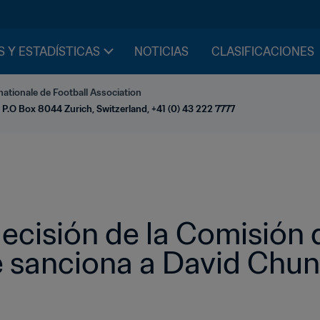
S Y ESTADÍSTICAS
NOTICIAS
CLASIFICACIONES
nationale de Football Association
 P.O Box 8044 Zurich, Switzerland, +41 (0) 43 222 7777
ecisión de la Comisión d
 sanciona a David Chu