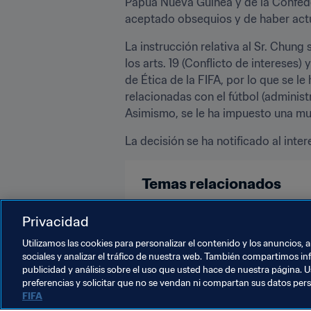
Papúa Nueva Guinea y de la Confede
aceptado obsequios y de haber actua
La instrucción relativa al Sr. Chung 
los arts. 19 (Conflicto de intereses
de Ética de la FIFA, por lo que se le
relacionadas con el fútbol (administ
Asimismo, se le ha impuesto una m
La decisión se ha notificado al inter
Temas relacionados
Organización
Privacidad
Utilizamos las cookies para personalizar el contenido y los anuncios, 
sociales y analizar el tráfico de nuestra web. También compartimos in
publicidad y análisis sobre el uso que usted hace de nuestra página. U
preferencias y solicitar que no se vendan ni compartan sus datos per
FIFA