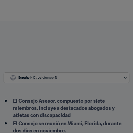
Español
 - Otros idiomas (4)
El Consejo Asesor, compuesto por siete 
miembros, incluye a destacados abogados y 
atletas con discapacidad
El Consejo se reunió en Miami, Florida, durante 
dos días en noviembre.