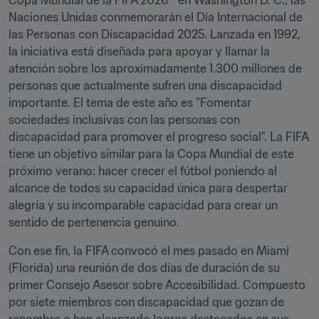
Copa Mundial de la FIFA 2026™ en Washington D. C., las 
Naciones Unidas conmemorarán el Día Internacional de 
las Personas con Discapacidad 2025. Lanzada en 1992, 
la iniciativa está diseñada para apoyar y llamar la 
atención sobre los aproximadamente 1.300 millones de 
personas que actualmente sufren una discapacidad 
importante. El tema de este año es "Fomentar 
sociedades inclusivas con las personas con 
discapacidad para promover el progreso social". La FIFA 
tiene un objetivo similar para la Copa Mundial de este 
próximo verano: hacer crecer el fútbol poniendo al 
alcance de todos su capacidad única para despertar 
alegría y su incomparable capacidad para crear un 
sentido de pertenencia genuino.
Con ese fin, la FIFA convocó el mes pasado en Miami 
(Florida) una reunión de dos días de duración de su 
primer Consejo Asesor sobre Accesibilidad. Compuesto 
por siete miembros con discapacidad que gozan de 