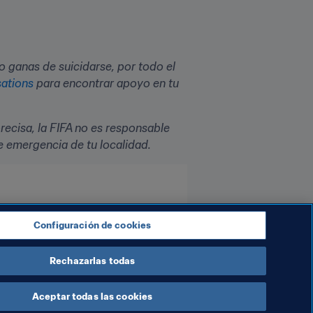
ganas de suicidarse, por todo el 
sations
 para encontrar apoyo en tu 
ecisa, la FIFA no es responsable 
e emergencia de tu localidad. 
Configuración de cookies
Rechazarlas todas
Aceptar todas las cookies