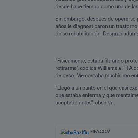
desde hace tiempo como una de las p
Sin embargo, después de operarse p
años le diagnosticaron un trastorno 
de su rehabilitación. Desgraciadamen
"Físicamente, estaba filtrando prote
retirarme”, explica Williams a FIFA
de peso. Me costaba muchísimo entr
"Llegó a un punto en el que casi ex
que estaba enferma y que mentalmen
aceptado antes", observa.  

FIFA.COM