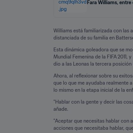
Fara Williams, entr
Williams está familiarizada con las 
distanciada de su familia en Batters
Esta dinámica goleadora que se most
Mundial Femenina de la FIFA 2011, y 
dio a las Leonas la tercera posició
Ahora, al reflexionar sobre su exitos
que lo que me ayudaba realmente a pr
lo mismo en la etapa inicial de la 
"Hablar con la gente y decir las co
añade. 
"Aceptar que necesitas hablar con a
acciones que necesitaba hablar, que 