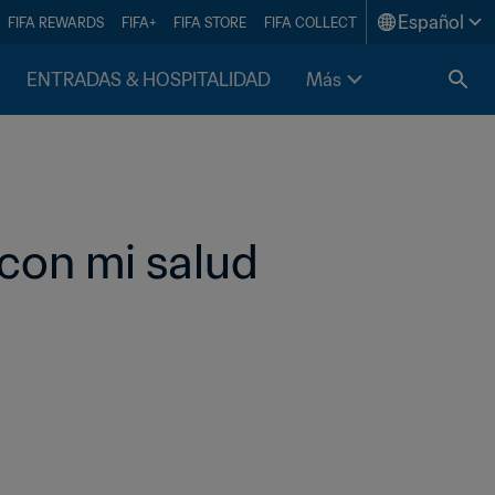
Español
FIFA REWARDS
FIFA+
FIFA STORE
FIFA COLLECT
ENTRADAS & HOSPITALIDAD
Más
con mi salud 