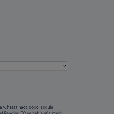
a y, hasta hace poco, seguía 
el Reading FC se había afianzado 