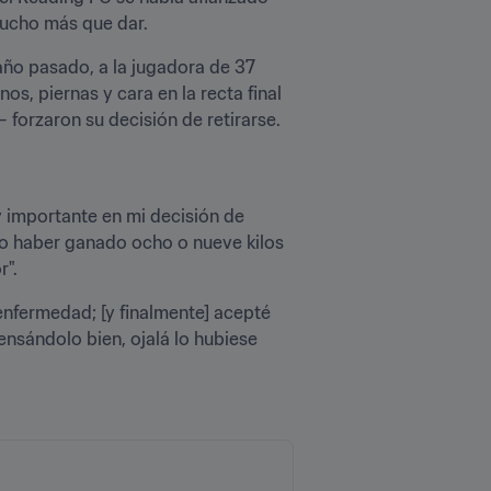
mucho más que dar.
o pasado, a la jugadora de 37 
s, piernas y cara en la recta final 
 forzaron su decisión de retirarse.
y importante en mi decisión de 
bo haber ganado ocho o nueve kilos 
r".
enfermedad; [y finalmente] acepté 
sándolo bien, ojalá lo hubiese 