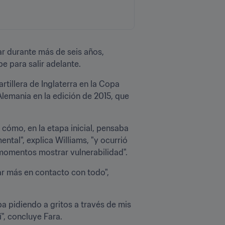
ar durante más de seis años, 
e para salir adelante. 
illera de Inglaterra en la Copa 
Alemania en la edición de 2015, que 
 cómo, en la etapa inicial, pensaba 
tal", explica Williams, "y ocurrió 
 momentos mostrar vulnerabilidad".
r más en contacto con todo", 
 pidiendo a gritos a través de mis 
", concluye Fara.