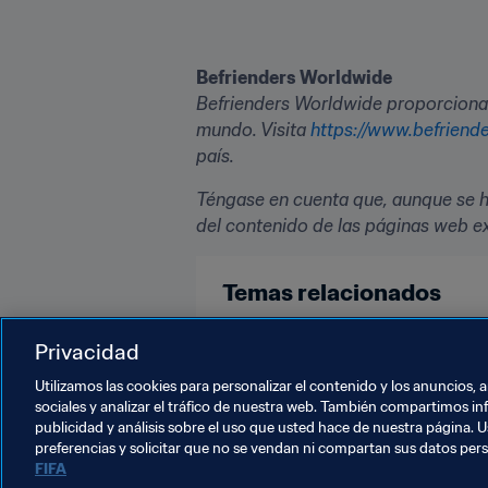
Befrienders Worldwide
Befrienders Worldwide proporciona 
mundo. Visita 
https://www.befriende
país.
Téngase en cuenta que, aunque se ha
del contenido de las páginas web ext
Temas relacionados
Medicina
Organización
Org
Privacidad
Utilizamos las cookies para personalizar el contenido y los anuncios, 
sociales y analizar el tráfico de nuestra web. También compartimos in
publicidad y análisis sobre el uso que usted hace de nuestra página. U
preferencias y solicitar que no se vendan ni compartan sus datos per
FIFA