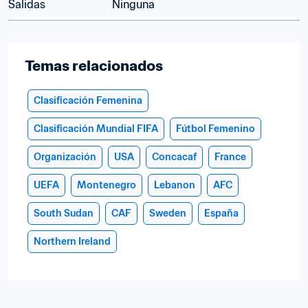
Salidas
Ninguna
Temas relacionados
Clasificación Femenina
Clasificación Mundial FIFA
Fútbol Femenino
Organización
USA
Concacaf
France
UEFA
Montenegro
Lebanon
AFC
South Sudan
CAF
Sweden
España
Northern Ireland