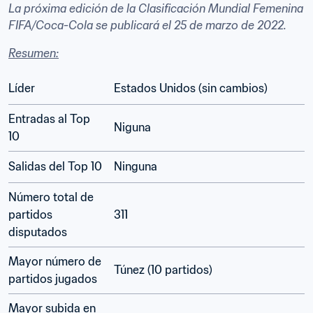
La próxima edición de la Clasificación Mundial Femenina 
FIFA/Coca-Cola se publicará el 25 de marzo de 2022.
Resumen:
Líder
Estados Unidos (sin cambios)
Entradas al Top 
Niguna 
10
Salidas del Top 10
Ninguna
Número total de 
partidos 
311
disputados
Mayor número de 
Túnez (10 partidos)
partidos jugados
Mayor subida en 