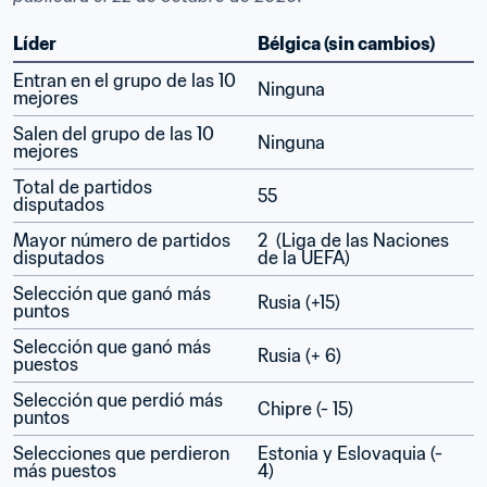
Líder
Bélgica (sin cambios)
Entran en el grupo de las 10 
Ninguna
mejores
Salen del grupo de las 10 
Ninguna
mejores
Total de partidos 
55
disputados
Mayor número de partidos 
2  (Liga de las Naciones 
disputados
de la UEFA)
Selección que ganó más 
Rusia (+15)
puntos
Selección que ganó más 
Rusia (+ 6)
puestos
Selección que perdió más 
Chipre (- 15)
puntos
Selecciones que perdieron 
Estonia y Eslovaquia (- 
más puestos
4)