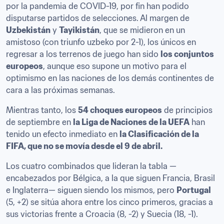
por la pandemia de COVID-19, por fin han podido 
disputarse partidos de selecciones. Al margen de 
Uzbekistán
 y 
Tayikistán
, que se midieron en un 
amistoso (con triunfo uzbeko por 2-1), los únicos en 
regresar a los terrenos de juego han sido 
los conjuntos 
europeos
, aunque eso supone un motivo para el 
optimismo en las naciones de los demás continentes de 
cara a las próximas semanas.
Mientras tanto, los 
54 choques europeos
 de principios 
de septiembre en 
la Liga de Naciones de la UEFA
 han 
tenido un efecto inmediato en 
la Clasificación de la 
FIFA, que no se movía desde el 9 de abril.
Los cuatro combinados que lideran la tabla —
encabezados por Bélgica, a la que siguen Francia, Brasil 
e Inglaterra— siguen siendo los mismos, pero 
Portugal
(5, +2) se sitúa ahora entre los cinco primeros, gracias a 
sus victorias frente a Croacia (8, -2) y Suecia (18, -1).