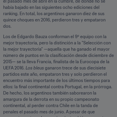
el pasado mes de abril en la cumbre, de donde no se 
había bajado en las siguientes ocho ediciones del 
ranking. En total, los argentinos ganaron diez de sus 
quince choques en 2016, perdieron tres y empataron 
dos.
Los de Edgardo Bauza conforman el 9º equipo con la 
mejor trayectoria, pero la distinción a la "Selección con 
la mejor trayectoria" —aquella que ha ganado el mayor 
número de puntos en la clasificación desde diciembre de 
2015— se la lleva Francia, finalista de la Eurocopa de la 
UEFA 2016. 
Los bleus
 ganaron trece de sus diecisiete 
partidos este año, empataron tres y solo perdieron el 
encuentro más importante de los últimos tiempos para 
ellos: la final continental contra Portugal, en la prórroga. 
De hecho, los argentinos también saborearon la 
amargura de la derrota en su propio campeonato 
continental, al perder contra Chile en la tanda de 
penales el pasado mes de junio. A pesar de que 