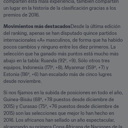
comparten esta mala experiencia, también comparten 
un lugar en la historia de la clasificación gracias a los 
premios de 2016.
Movimientos más destacados
Desde la última edición 
del ranking, apenas se han disputado quince partidos 
internacionales «A» masculinos, de forma que ha habido 
pocos cambios y ninguno entre los diez primeros. La 
selección que ha ganado más puntos está mucho más 
abajo en la tabla: Ruanda (92º, +9). Sólo otros tres 
equipos, Indonesia (171º, +8), Myanmar (159º, +7) y 
Estonia (116º, +6) han escalado más de cinco lugres 
desde noviembre.
Si nos fijamos en la subida de posiciones en todo el año, 
Guinea-Bisáu (68º, +78 puestos desde diciembre de 
2015) y Curasao (75º, +76 puestos desde diciembre de 
2015) son las selecciones que mejor lo han hecho en 
2016. Los africanos han sellado un año espectacular, 
alcanzando su primera Copa Africana de Naciones de la 